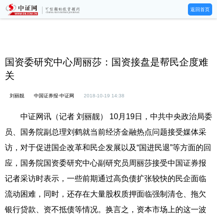
返回首页
国资委研究中心周丽莎：国资接盘是帮民企度难
关
刘丽靓
中国证券报·中证网
2018-10-19 14:38
中证网讯（记者 刘丽靓） 10月19日，中共中央政治局委
员、国务院副总理刘鹤就当前经济金融热点问题接受媒体采
访，对于促进国企改革和民企发展以及“国进民退”等方面的回
应，国务院国资委研究中心副研究员周丽莎接受中国证券报
记者采访时表示，一些前期通过高负债扩张较快的民企面临
流动困难，同时，还存在大量股权质押面临强制清仓、拖欠
银行贷款、资不抵债等情况。换言之，资本市场上的这一波