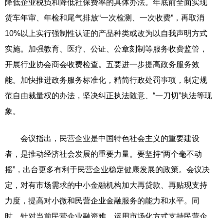
降低企业税负和降低社保费率的具体办法。年底前全面实现
货车年审、年检和尾气排放“一次检测、一次收费”，再取消
10%以上实行强制性认证的产品种类或改为以自我声明方式
实施。加强教育、医疗、公证、公章刻制等服务收费监管，
开展行业协会商会收费检查。五要进一步提高政务服务效
能。加快推进政务服务标准化，精简行政处罚事项，制定规
范自由裁量权的办法，坚决纠正执法随意、“一刀切”执法等现
象。
会议指出，民营企业是中国特色社会主义的重要建设
者，是推动经济社会发展的重要力量。要坚持“两个毫不动
摇”，出台更多有利于民营企业稳定健康发展的政策。会议决
定，对有市场需求的中小金融机构加大再贷款、再贴现支持
力度，提高对小微和民营企业金融服务的能力和水平。同
时，针对当前民营企业融资难，运用市场化方式支持民营企