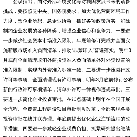
会议指出，面对外部环境变化等对我国发展带来的诸多
挑战，要按照党中央、国务院要求，加大优化营商环境工作
力度，想企业所想、急企业所急，抓好各项政策落实，消除
制约企业发展的各种障碍，增强企业信心和竞争力。一要进
一步减少社会资本市场准入限制。年底前修订完成并全面实
施新版市场准入负面清单，推动“非禁即入”普遍落实。明年3
月底前全面清理取消外商投资准入负面清单外对外资设置的
准入限制，实现内外资准入标准一致。二要进一步压减行政
许可等事项。全面清理现有许可事项，明年3月底前修订公布
新的行政许可事项清单，清单外许可一律视作违规审批。三
要进一步简化企业投资审批。在试点基础上明年在全国开展
全流程、全覆盖工程建设项目审批制度改革，全部实现各类
投资审批在线并联办理。年底前提出优化企业注销流程的改
革措施。四要进一步减轻企业税费负担。抓紧研究提出继续