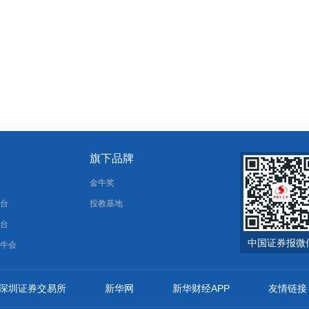
旗下品牌
报
金牛奖
平台
投教基地
平台
中国证券报微
金牛会
深圳证券交易所
新华网
新华财经APP
友情链接