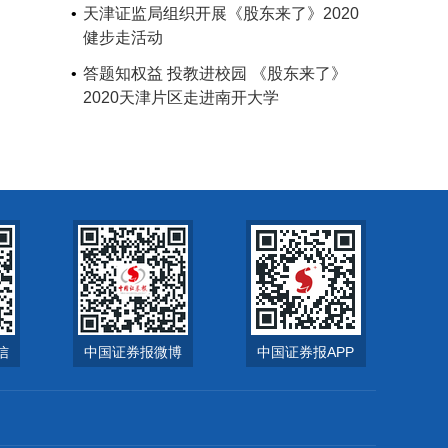
天津证监局组织开展《股东来了》2020
健步走活动
答题知权益 投教进校园 《股东来了》
2020天津片区走进南开大学
信
中国证券报微博
中国证券报APP