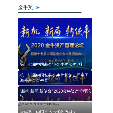
金牛奖
第十七届中国基金业金牛奖颁奖典礼
第十一届中国私募金牛奖和第四届中国
海外基金金牛奖
“新机 新局 新使命” 2020金牛资产管理论
坛
金牛奖！中国资本市场的奥斯卡