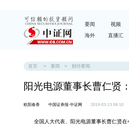
要闻
视频
海外
直播汇
首页
>
要闻
>
财经要闻
阳光电源董事长曹仁贤
欧阳春香
中国证券报·中证网
2019-03-13 08:10
全国人大代表、阳光电源董事长曹仁贤在今