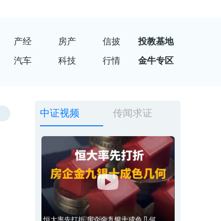
产经
房产
信披
投教基地
汽车
科技
行情
金牛专区
中证视频
传闻求证
金
恒大率先打折 房企金九银十成色几何