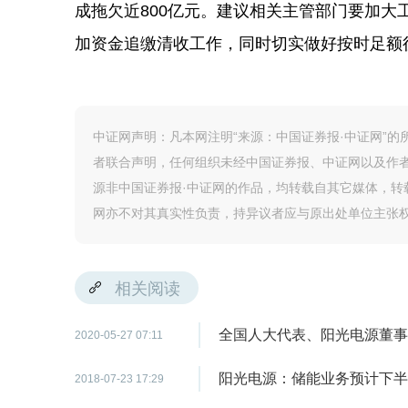
成拖欠近800亿元。建议相关主管部门要加
加资金追缴清收工作，同时切实做好按时足额
中证网声明：凡本网注明“来源：中国证券报·中证网”
者联合声明，任何组织未经中国证券报、中证网以及作
源非中国证券报·中证网的作品，均转载自其它媒体，
网亦不对其真实性负责，持异议者应与原出处单位主张
相关阅读
全国人大代表、阳光电源董事
2020-05-27 07:11
阳光电源：储能业务预计下半
2018-07-23 17:29