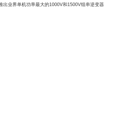
出业界单机功率最大的1000V和1500V组串逆变器