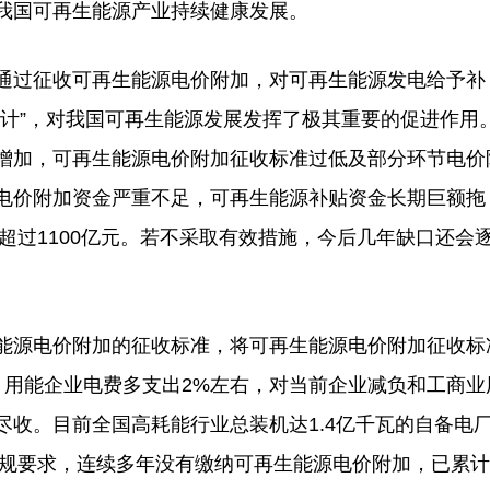
我国可再生能源产业持续健康发展。
过征收可再生能源电价附加，对可再生能源发电给予补
设计”，对我国可再生能源发展发挥了极其重要的促进作用
增加，可再生能源电价附加征收标准过低及部分环节电价
电价附加资金严重不足，可再生能源补贴资金长期巨额拖
口超过1100亿元。若不采取有效措施，今后几年缺口还会
源电价附加的征收标准，将可再生能源电价附加征收标
千瓦时，用能企业电费多支出2%左右，对当前企业减负和工商业
收。目前全国高耗能行业总装机达1.4亿千瓦的自备电
法规要求，连续多年没有缴纳可再生能源电价附加，已累