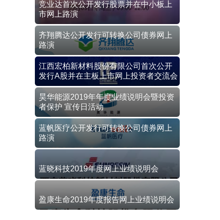
竞业达首次公开发行股票并在中小板上
市网上路演
齐翔腾达公开发行可转换公司债券网上
路演
江西宏柏新材料股份有限公司首次公开
发行A股并在主板上市网上投资者交流会
昊华能源2019年年度业绩说明会暨投资
者保护 宣传日活动
蓝帆医疗公开发行可转换公司债券网上
路演
蓝晓科技2019年度网上业绩说明会
盈康生命2019年度报告网上业绩说明会