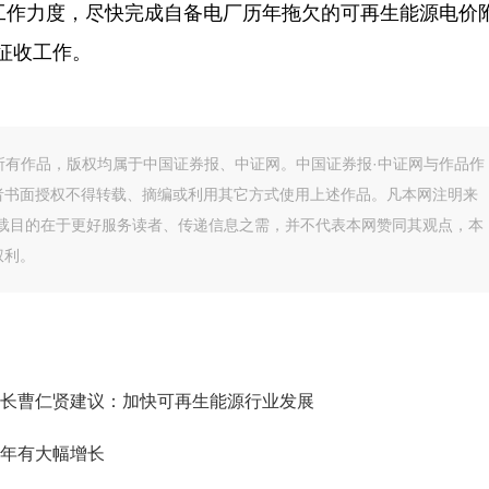
大工作力度，尽快完成自备电厂历年拖欠的可再生能源电价
征收工作。
的所有作品，版权均属于中国证券报、中证网。中国证券报·中证网与作品作
者书面授权不得转载、摘编或利用其它方式使用上述作品。凡本网注明来
转载目的在于更好服务读者、传递信息之需，并不代表本网赞同其观点，本
权利。
长曹仁贤建议：加快可再生能源行业发展
年有大幅增长