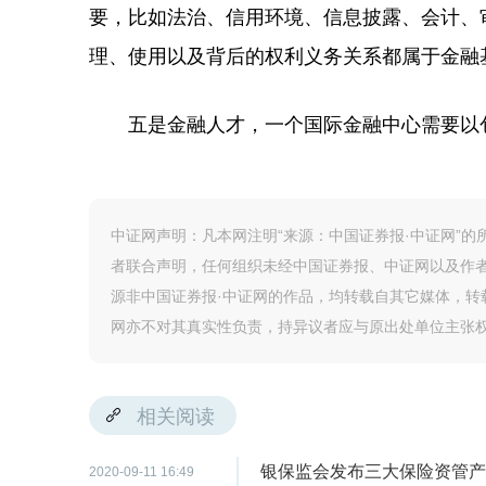
要，比如法治、信用环境、信息披露、会计、
理、使用以及背后的权利义务关系都属于金融
五是金融人才，一个国际金融中心需要以包
中证网声明：凡本网注明“来源：中国证券报·中证网”
者联合声明，任何组织未经中国证券报、中证网以及作
源非中国证券报·中证网的作品，均转载自其它媒体，
网亦不对其真实性负责，持异议者应与原出处单位主张
相关阅读
银保监会发布三大保险资管产
2020-09-11 16:49