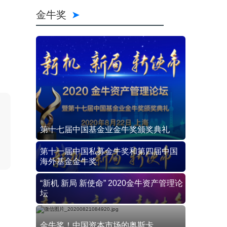
金牛奖
第十七届中国基金业金牛奖颁奖典礼
第十一届中国私募金牛奖和第四届中国
海外基金金牛奖
“新机 新局 新使命” 2020金牛资产管理论
坛
金牛奖！中国资本市场的奥斯卡