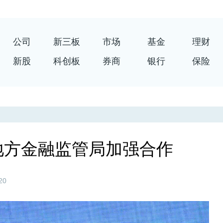
公司
新三板
市场
基金
理财
新股
科创板
券商
银行
保险
地方金融监管局加强合作
20