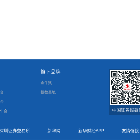
旗下品牌
报
金牛奖
平台
投教基地
平台
中国证券报微
金牛会
深圳证券交易所
新华网
新华财经APP
友情链接