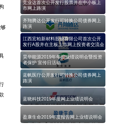
竞业达首次公开发行股票并在中小板上
构
市网上路演
齐翔腾达公开发行可转换公司债券网上
路演
能够
江西宏柏新材料股份有限公司首次公开
发行A股并在主板上市网上投资者交流会
具
昊华能源2019年年度业绩说明会暨投资
者保护 宣传日活动
蓝帆医疗公开发行可转换公司债券网上
路演
行
款
蓝晓科技2019年度网上业绩说明会
盈康生命2019年度报告网上业绩说明会