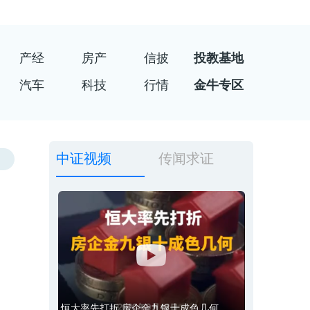
产经
房产
信披
投教基地
汽车
科技
行情
金牛专区
中证视频
传闻求证
恒大率先打折 房企金九银十成色几何