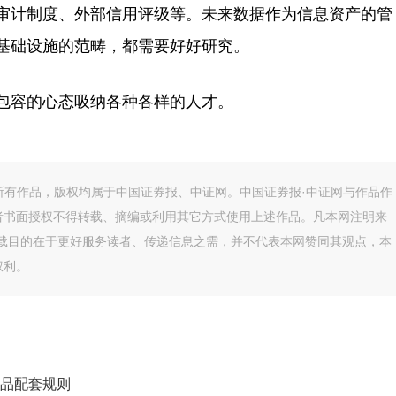
审计制度、外部信用评级等。未来数据作为信息资产的管
基础设施的范畴，都需要好好研究。
容的心态吸纳各种各样的人才。
的所有作品，版权均属于中国证券报、中证网。中国证券报·中证网与作品作
者书面授权不得转载、摘编或利用其它方式使用上述作品。凡本网注明来
转载目的在于更好服务读者、传递信息之需，并不代表本网赞同其观点，本
权利。
品配套规则