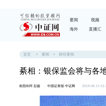
要闻
视频
海外
直播汇
首页
>
要闻
>
财经要闻
綦相：银保监会将与各
欧阳剑环 彭扬
中国证券报·中证网
2019-06-13 22: