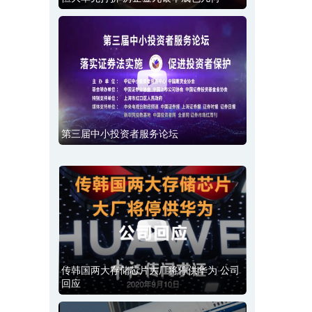
第三届中小投资者服务论坛
传韩国两大存储芯片大厂将停供华为 公司
回应