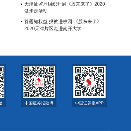
天津证监局组织开展《股东来了》2020
健步走活动
答题知权益 投教进校园 《股东来了》
2020天津片区走进南开大学
信
中国证券报微博
中国证券报APP