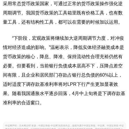
采用常态货币政策国家，可通过正常的货币政策操作强化逆
周期调节。我国货币政策的工具箱里既有价格工具，也有数
量工具，还有结构性工具，都可以在需要的时候加以运用。
“下阶段，宏观政策将继续加大逆周期调节力度，对冲疫
情对经济造成的影响。”温彬表示，降低实体经济融资成本是
货币政策的核心，降息、降准、保持流动性合理充裕仍然有
必要。但要看到，当前银行负债成本居高不下，压降点差空
间有限，且企业和居民部门存款占银行总负债的60%以上，
适时适度下调存款基准利率将对LPR下行产生更加显著效
果。随着我国通胀水平逐步回落，4月中上旬将是下调存款基
准利率的合适窗口。
中证网声明：凡本网注明“来源：中国证券报·中证网”的所有作品，版权均属于中国证券报、中证网。中国证券报·中证