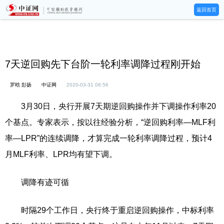
返回首页
7天逆回购先下台阶一轮利率调降过程刚开始
罗晗 彭扬
中证网
2020-03-31 06:56
3月30日，央行开展7天期逆回购操作并下调操作利率20
个基点。专家表示，按以往经验分析，“逆回购利率—MLF利
率—LPR”的连续调降，才算完成一轮利率调降过程，预计4
月MLF利率、LPR均有望下调。
调降有迹可循
时隔29个工作日，央行终于重启逆回购操作，中标利率