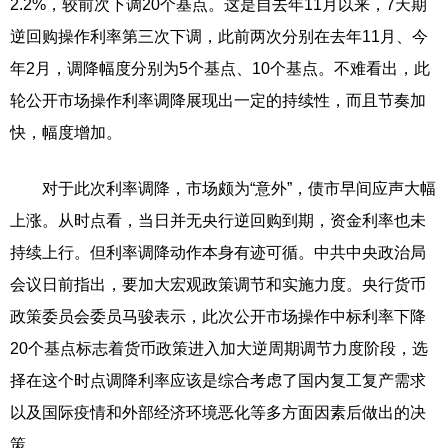
2.2%，较前次下调20个基点。这是自去年11月以来，7天期
逆回购操作利率第三次下调，此前两次分别在去年11月、今
年2月，调降幅度分别为5个基点、10个基点。不难看出，此
轮公开市场操作利率调降展现出一定的持续性，而且节奏加
快，幅度增加。
对于此次利率调降，市场颇为“意外”，债市早间应声大幅
上涨。从时点看，当日并无央行逆回购到期，资金利率也未
持续上行。但利率调降动作本身有迹可循。中共中央政治局
会议日前指出，要加大宏观政策调节和实施力度。央行货币
政策委员会委员马骏表示，此次公开市场操作中标利率下降
20个基点标志着货币政策进入加大逆周期调节力度阶段，选
择在这个时点调降利率应该是综合考虑了国内复工复产需求
以及国际疫情和外部经济环境恶化等多方面因素后做出的决
策。