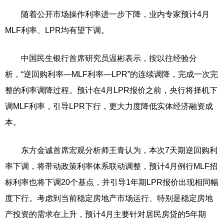
随着公开市场操作利率进一步下降，业内专家预计4月
MLF利率、LPR均有望下调。
中国民生银行首席研究员温彬表示，按以往经验分
析，“逆回购利率—MLF利率—LPR”的连续调降，完成一次完
整的利率调降过程。预计在4月LPR报价之前，央行将择机下
调MLF利率，引导LPR下行，更大力度降低实体经济融资成
本。
东方金诚首席宏观分析师王青认为，本次7天期逆回购利
率下调，将带动政策利率体系联动调整，预计4月例行MLF招
标利率也将下调20个基点，并引导1年期LPR报价出现相同幅
度下行。考虑到当前稳定房地产市场运行、特别是稳定房地
产投资的需求在上升，预计4月主要针对居民房贷的5年期