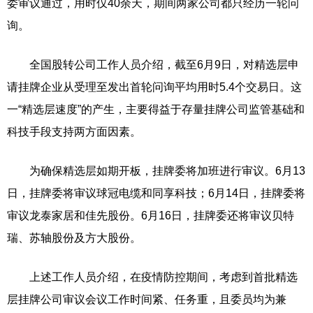
委审议通过，用时仅40余天，期间两家公司都只经历一轮问
询。
全国股转公司工作人员介绍，截至6月9日，对精选层申
请挂牌企业从受理至发出首轮问询平均用时5.4个交易日。这
一“精选层速度”的产生，主要得益于存量挂牌公司监管基础和
科技手段支持两方面因素。
为确保精选层如期开板，挂牌委将加班进行审议。6月13
日，挂牌委将审议球冠电缆和同享科技；6月14日，挂牌委将
审议龙泰家居和佳先股份。6月16日，挂牌委还将审议贝特
瑞、苏轴股份及方大股份。
上述工作人员介绍，在疫情防控期间，考虑到首批精选
层挂牌公司审议会议工作时间紧、任务重，且委员均为兼