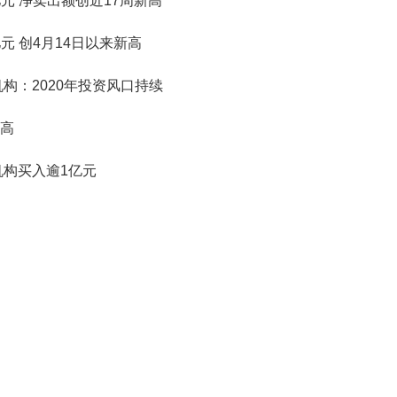
亿元 净卖出额创近17周新高
亿元 创4月14日以来新高
构：2020年投资风口持续
高
机构买入逾1亿元