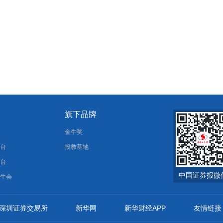
旗下品牌
报
金牛奖
平台
投教基地
平台
中国证券报微
金牛会
深圳证券交易所
新华网
新华财经APP
友情链接