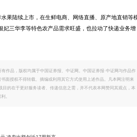
水果陆续上市，在生鲜电商、网络直播、原产地直销等
银妃三华李等特色农产品需求旺盛，也拉动了快递业务增
的所有作品，版权均属于中国证券报、中证网。中国证券报·中证网与作品作
者书面授权不得转载、摘编或利用其它方式使用上述作品。凡本网注明来
转载目的在于更好服务读者、传递信息之需，并不代表本网赞同其观点，本
权利。