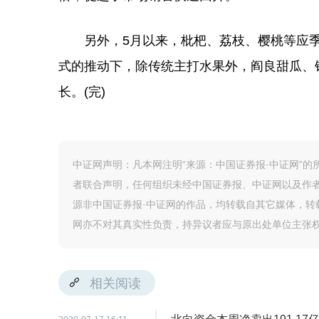
另外，5月以来，枇杷、荔枝、樱桃等应季
式的推动下，除传统主打水果外，阎良甜瓜、
长。(完)
中证网声明：凡本网注明“来源：中国证券报·中证网”
者联合声明，任何组织未经中国证券报、中证网以及作
源非中国证券报·中证网的作品，均转载自其它媒体，
网亦不对其真实性负责，持异议者应与原出处单位主张
相关阅读