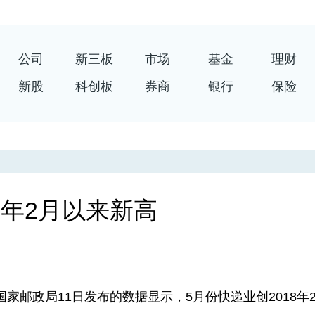
公司
新三板
市场
基金
理财
新股
科创板
券商
银行
保险
8年2月以来新高
国家邮政局11日发布的数据显示，5月份快递业创2018年