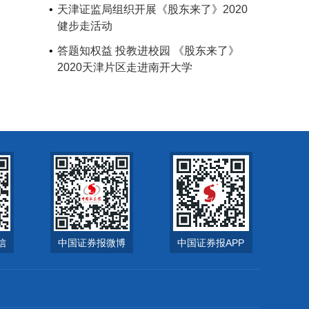
天津证监局组织开展《股东来了》2020
健步走活动
答题知权益 投教进校园 《股东来了》
2020天津片区走进南开大学
信
中国证券报微博
中国证券报APP