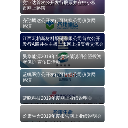
竞业达首次公开发行股票并在中小板上
市网上路演
齐翔腾达公开发行可转换公司债券网上
路演
江西宏柏新材料股份有限公司首次公开
发行A股并在主板上市网上投资者交流会
昊华能源2019年年度业绩说明会暨投资
者保护 宣传日活动
蓝帆医疗公开发行可转换公司债券网上
路演
蓝晓科技2019年度网上业绩说明会
盈康生命2019年度报告网上业绩说明会