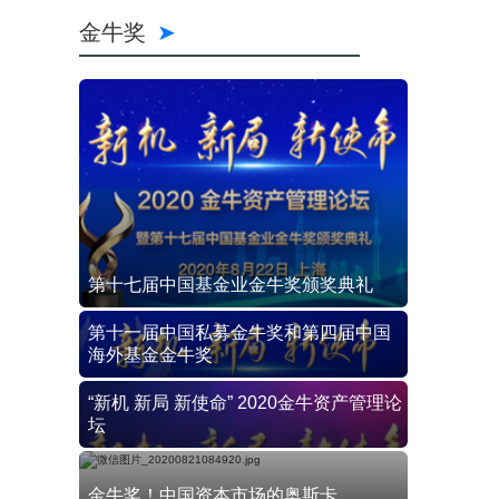
金牛奖
第十七届中国基金业金牛奖颁奖典礼
第十一届中国私募金牛奖和第四届中国
海外基金金牛奖
“新机 新局 新使命” 2020金牛资产管理论
坛
金牛奖！中国资本市场的奥斯卡