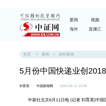
要闻
视频
海外
直播汇
首页
>
要闻
>
财经要闻
5月份中国快递业创201
刘育英
中国新闻网
2020-06-11 18:05
中新社北京6月11日电 (记者 刘育英)中国