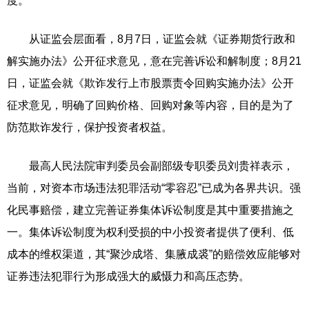
度。
从证监会层面看，8月7日，证监会就《证券期货行政和
解实施办法》公开征求意见，意在完善诉讼和解制度；8月21
日，证监会就《欺诈发行上市股票责令回购实施办法》公开
征求意见，明确了回购价格、回购对象等内容，目的是为了
防范欺诈发行，保护投资者权益。
最高人民法院审判委员会副部级专职委员刘贵祥表示，
当前，对资本市场违法犯罪活动“零容忍”已成为各界共识。强
化民事赔偿，建立完善证券集体诉讼制度是其中重要措施之
一。集体诉讼制度为权利受损的中小投资者提供了便利、低
成本的维权渠道，其“聚沙成塔、集腋成裘”的赔偿效应能够对
证券违法犯罪行为形成强大的威慑力和高压态势。