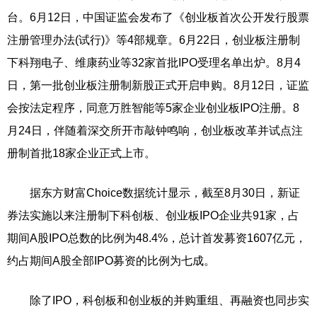
台。6月12日，中国证监会发布了《创业板首次公开发行股票
注册管理办法(试行)》等4部规章。6月22日，创业板注册制
下科翔电子、维康药业等32家首批IPO受理名单出炉。8月4
日，第一批创业板注册制新股正式开启申购。8月12日，证监
会按法定程序，同意万胜智能等5家企业创业板IPO注册。8
月24日，伴随着深交所开市敲钟鸣响，创业板改革并试点注
册制首批18家企业正式上市。
据东方财富Choice数据统计显示，截至8月30日，新证
券法实施以来注册制下科创板、创业板IPO企业共91家，占
期间A股IPO总数的比例为48.4%，总计首发募资1607亿元，
约占期间A股全部IPO募资的比例为七成。
除了IPO，科创板和创业板的并购重组、再融资也同步实