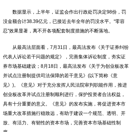
数据显示，上半年，证监会作出行政处罚决定98份，罚
没金额合计38.39亿元，已接近去年全年的罚没水平。“零容
忍”效果显著，离不开各项配套制度措施的不断落地。
从最高法层面看，7月31日，最高法发布《关于证券纠纷
代表人诉讼若干问题的规定》，完善集体诉讼制度，夯实证
券市场基础建设；8月18日，最高法发布《关于为创业板改革
并试点注册制提供司法保障的若干意见》(以下简称《意
见》)。《意见》对于充分发挥人民法院审判职能作用，推进
创业板改革并试点注册制顺利进行，保护投资者合法权益，
具有十分重要的意义。《意见》的发布实施，将促进资本市
场重大改革措施行稳致远，有助于建设一个规范、透明、开
放、有活力、有韧性的资本市场，完善资本市场基础性制