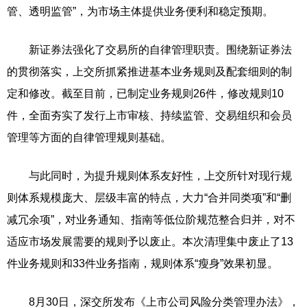
管、透明监管”，为市场主体提供业务便利和稳定预期。
新证券法强化了交易所的自律管理职责。围绕新证券法
的贯彻落实，上交所抓紧推进基本业务规则及配套细则的制
定和修改。截至目前，已制定业务规则26件，修改规则10
件，全面夯实了发行上市审核、持续监管、交易组织和会员
管理等方面的自律管理规则基础。
与此同时，为提升规则体系友好性，上交所针对现行规
则体系规模庞大、层级丰富的特点，大力“合并同类项”和“删
减冗余项”，对业务通知、指南等低位阶规范整合归并，对不
适应市场发展需要的规则予以废止。本次清理集中废止了13
件业务规则和33件业务指南，规则体系“瘦身”效果初显。
8月30日，深交所发布《上市公司风险分类管理办法》，