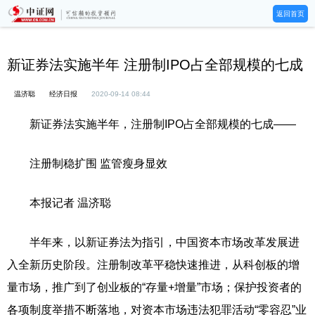
返回首页
新证券法实施半年 注册制IPO占全部规模的七成
温济聪
经济日报
2020-09-14 08:44
新证券法实施半年，注册制IPO占全部规模的七成——
注册制稳扩围 监管瘦身显效
本报记者 温济聪
半年来，以新证券法为指引，中国资本市场改革发展进
入全新历史阶段。注册制改革平稳快速推进，从科创板的增
量市场，推广到了创业板的“存量+增量”市场；保护投资者的
各项制度举措不断落地，对资本市场违法犯罪活动“零容忍”业