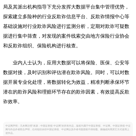
局及其派出机构指导下充分发挥大数据平台集中管理优势，
探索建立多险种的行业反欺诈信息平台、反欺诈情报中心等
基础设施对行业欺诈风险进行监测分析，定期对欺诈可疑数
据进行集中筛查，对发现的案件线索交由地方保险行业协会
和反欺诈组织、保险机构进行核查。
业内人士认为，应用大数据可以将保险、医保、公安等
数据对接，及时识别和评估潜在欺诈风险。同时，可以对数
据开展专业化处理，将数据转化为效益，精准判断承保环节
潜在的欺诈风险和理赔环节存在的欺诈因素，有效提高反欺
诈效率。
中证网声明：凡本网注明“来源：中国证券报·中证网”的所有作品，版权均属于中国证券报、中证网。中国证券报·中证
网与作品作者联合声明，任何组织未经中国证券报、中证网以及作者书面授权不得转载、摘编或利用其它方式使用上
述作品。