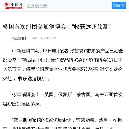
返回首页
多国首次组团参加消博会：“收获远超预期”
中国新闻网
2024-04-18 20:32
中新社海口4月17日电 (记者 张茜翼)“带来的产品已经全
部卖空！”第四届中国国际消费品博览会(下称消博会)17日进
入第五天，俄罗斯国家馆企业代表鲁恩双没想到消博会这么
火热，“收获远超预期”。
今年消博会上，英国、俄罗斯、蒙古国、马来西亚首次
组织国别展团参展。
“俄罗斯国家馆的9家优质企业，带来奶粉、蜂蜜、桦树