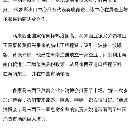
茸、香肠等俄罗斯特产。从现场的反馈来看，效果非常
好。”俄罗斯出口中心商务代表蒋晓微说，该中心在展会上与
多家采购商达成合作。
马来西亚国家馆同样热度颇高。马来西亚振兴劳勿猫山
王董事长黄振兴带来的猫山王榴莲酱，吸引一波接一波顾
客。黄振兴说，他已在海南注册成立一家企业，计划利用海
南自贸港加工增值免关税政策，从马来西亚进口榴莲原料，
在海南加工，并在中国市场销售。
多家马来西亚燕窝企业在消博会打开了市场。“第一次参
加消博会，我们带来燕盏、燕条、燕碎，都卖得很好。”通过
消博会，马来西亚一家燕窝企业的负责人姚进瑞看到了中国
消费市场的巨大潜力。