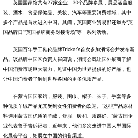
英国国家馆共有27家企业、30个品牌参展，展品涵盖服
装、酒水、食品保健品、美妆、汽车等重要消费领域，其中
多个产品是首次进入中国。其间，英国商业贸易部还举办“英
国品牌日”“英国品牌商务对接专场”等一系列活动。
英国百年手工鞋靴品牌Tricker's首次参加消博会并发布新
品。该品牌中国区负责人崔闻说，消博会既让国外展商了解
中国消费市场巨大潜力，见证中国为世界提供的好产品，也
让中国消费者了解到世界各国的更多优质产品。
在蒙古国国家馆，服装、围巾、帽子、袜子、手套等多
种优质羊绒产品尤其受到女性消费者的欢迎。“这些产品原材
料选用蒙古国优质的羊绒，舒服、暖和、质感好。”蒙古国企
业代表鲁子告诉记者，近年来，他们多次走进中国大型国际
化展会平台，拓展在中国的销售渠道。