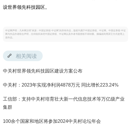
设世界领先科技园区。
中证网声明：凡本网注明“来源：中国证券报·中证网”的所有作品，版权均属于中国证券报、中证网。中国证券报·中证
网与作品作者联合声明，任何组织未经中国证券报、中证网以及作者书面授权不得转载、摘编或利用其它方式使用上
述作品。
相关阅读
中关村世界领先科技园区建设方案公布
中关村：2023年实现净利润4878万元 同比增长223.24%
工信部：支持中关村培育壮大新一代信息技术等万亿级产业
集群
100余个国家和地区将参加2024中关村论坛年会