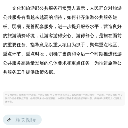
文化和旅游部公共服务司负责人表示，人民群众对旅游
公共服务有着越来越高的期待，如何补齐旅游公共服务短
板、弱项，完善配套服务，进一步提升服务水平，营造良好
的旅游消费环境，让游客游得安心、游得舒心，是摆在面前
的重要任务。指导意见以重大项目为抓手，聚焦重点地区、
重点环节、重点时段，明确了当前和今后一个时期推进旅游
公共服务高质量发展的总体要求和重点任务，为推进旅游公
共服务工作提供政策依据。
中证网声明：凡本网注明“来源：中国证券报·中证网”的所有作品，版权均属于中国证券报、中证网。中国证券报·中证
网与作品作者联合声明，任何组织未经中国证券报、中证网以及作者书面授权不得转载、摘编或利用其它方式使用上
述作品。
相关阅读