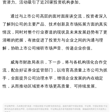
资潜力。活动吸引了近20家投资机构参加。
通过与上市公司高层的面对面座谈交流，投资者深入
了解到公司的主要产品、技术创新及市场拓展方面的真实
情况，同时对整个行业赛道的现状及未来发展趋势有了更
清晰的把握，有效促进了投资方与企业之间的沟通与理
解，协助上市公司倾听市场声音、传递企业价值。
威海市财政局表示，下一步，将与各机构强化合作交
流，配合好证券业监管部门，以培育高质量上市公司为抓
手，全面提升公司治理水平，增强企业发展的内在稳定
性，从而推动区域资本市场更高质量、可持续发展。
中证网声明：凡本网注明“来源：中国证券报·中证网”的所有作品，版权均属于中国证券报、中证网。中国证券报·中证
网与作品作者联合声明，任何组织未经中国证券报、中证网以及作者书面授权不得转载、摘编或利用其它方式使用上