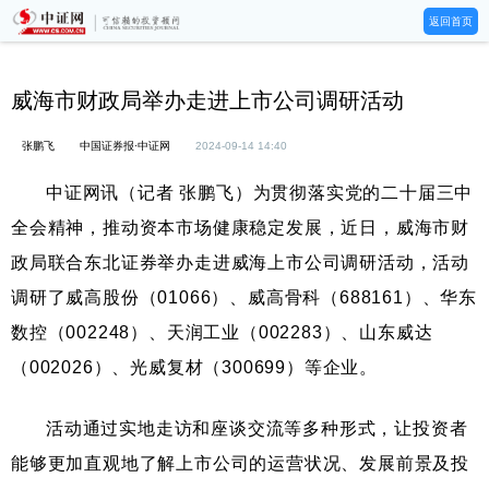
返回首页
威海市财政局举办走进上市公司调研活动
张鹏飞
中国证券报·中证网
2024-09-14 14:40
中证网讯（记者 张鹏飞）为贯彻落实党的二十届三中
全会精神，推动资本市场健康稳定发展，近日，威海市财
政局联合东北证券举办走进威海上市公司调研活动，活动
调研了威高股份（01066）、威高骨科（688161）、华东
数控（002248）、天润工业（002283）、山东威达
（002026）、光威复材（300699）等企业。
活动通过实地走访和座谈交流等多种形式，让投资者
能够更加直观地了解上市公司的运营状况、发展前景及投