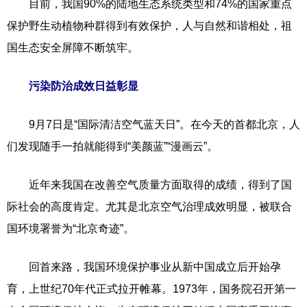
目前，我国90%的陆地生态系统类型和74%的国家重点
保护野生动植物种群得到有效保护，人与自然和谐相处，祖
国生态安全屏障不断筑牢。
污染防治成效日益彰显
9月7日是“国际清洁空气蓝天日”。在今天的首都北京，人
们发现随手一拍就能得到“美颜蓝”“漫画云”。
近年来我国在改善空气质量方面取得的成绩，得到了国
际社会的高度肯定。尤其是北京空气治理成效明显，被联合
国环境署誉为“北京奇迹”。
回首来路，我国环境保护事业从新中国成立后开始孕
育，上世纪70年代正式拉开帷幕。1973年，国务院召开第一