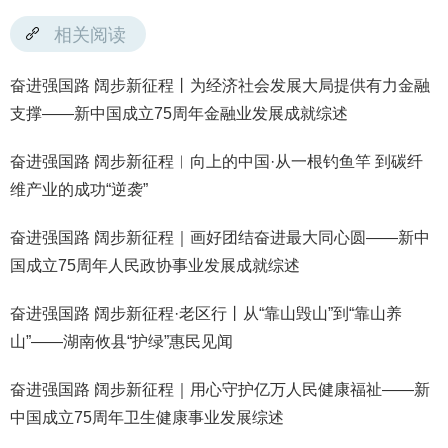
相关阅读
奋进强国路 阔步新征程丨为经济社会发展大局提供有力金融
支撑——新中国成立75周年金融业发展成就综述
奋进强国路 阔步新征程︱向上的中国·从一根钓鱼竿 到碳纤
维产业的成功“逆袭”
奋进强国路 阔步新征程｜画好团结奋进最大同心圆——新中
国成立75周年人民政协事业发展成就综述
奋进强国路 阔步新征程·老区行丨从“靠山毁山”到“靠山养
山”——湖南攸县“护绿”惠民见闻
奋进强国路 阔步新征程｜用心守护亿万人民健康福祉——新
中国成立75周年卫生健康事业发展综述