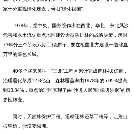
家十分重视绿化建设，号召“绿化祖国”。
1978年，党中央、国务院作出在西北、华北、东北风沙
危害和水土流失重点地区建设大型防护林的战略决策，历时
73年分三个阶段八期工程进行，要在祖国北方建设一道绵亘
万里的绿色长城。
40多个寒来暑往，“三北”工程区累计完成造林4.8亿亩，
治理退化草原12.8亿亩，森林覆盖率由1978年的5.05%提高
到13.84%，重点治理区实现了由“沙进人退”到“绿进沙退”的历
史性转变。
同时，天然林保护工程、退耕还林还草工程等，让荒山
披锦绣，沙漠变绿洲。