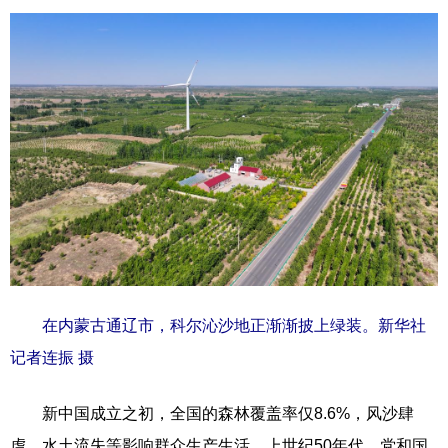
在内蒙古通辽市，科尔沁沙地正渐渐披上绿装。新华社
记者连振 摄
新中国成立之初，全国的森林覆盖率仅8.6%，风沙肆
虐、水土流失等影响群众生产生活。上世纪50年代，党和国