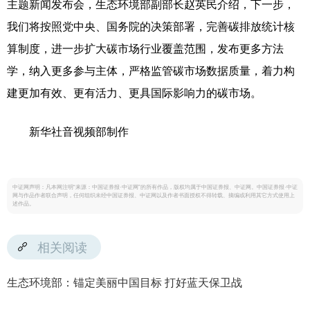
主题新闻发布会，生态环境部副部长赵英民介绍，下一步，
我们将按照党中央、国务院的决策部署，完善碳排放统计核
算制度，进一步扩大碳市场行业覆盖范围，发布更多方法
学，纳入更多参与主体，严格监管碳市场数据质量，着力构
建更加有效、更有活力、更具国际影响力的碳市场。
新华社音视频部制作
中证网声明：凡本网注明“来源：中国证券报·中证网”的所有作品，版权均属于中国证券报、中证网。中国证券报·中证
网与作品作者联合声明，任何组织未经中国证券报、中证网以及作者书面授权不得转载、摘编或利用其它方式使用上
述作品。
相关阅读
生态环境部：锚定美丽中国目标 打好蓝天保卫战