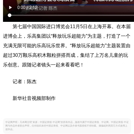
第七届中国国际进口博览会11月5日在上海开幕。在本届
进博会上，乐高集团以“释放玩乐超能力”为主题，打造了一个
充满无限可能的乐高玩乐世界。“释放玩乐超能力”主题装置由
超过30万颗乐高积木颗粒拼搭而成，集结了上万名儿童的玩
乐创意。跟随记者镜头一起来看看吧！
记者：陈杰
新华社音视频部制作
中证网声明：凡本网注明“来源：中国证券报·中证网”的所有作品，版权均属于中国证券报、中证网。中国证券报·中证
网与作品作者联合声明，任何组织未经中国证券报、中证网以及作者书面授权不得转载、摘编或利用其它方式使用上
述作品。