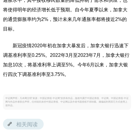
通胀水平，其中接收移民数量的降低抑制了需求和供应，也
将使得明年的经济增长低于预期。自今年夏季以来，加拿大
的通货膨胀率约为2%，预计未来几年通胀率都将接近2%的
目标。
新冠疫情2020年初在加拿大暴发后，加拿大银行迅速下
调基准利率至0.25%。2022年3月至2023年7月，加拿大银行
加息10次，将基准利率上调至5%。今年6月以来，加拿大银
行四次下调基准利率至3.75%。
中证网声明：凡本网注明“来源：中国证券报·中证网”的所有作品，版权均属于中国证券报、中证网。中国证券报·中证
网与作品作者联合声明，任何组织未经中国证券报、中证网以及作者书面授权不得转载、摘编或利用其它方式使用上
述作品。
相关阅读