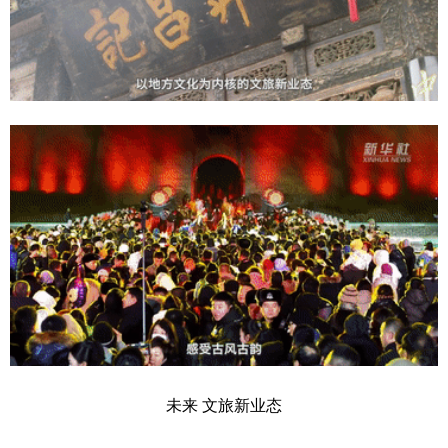
未来 文旅新业态