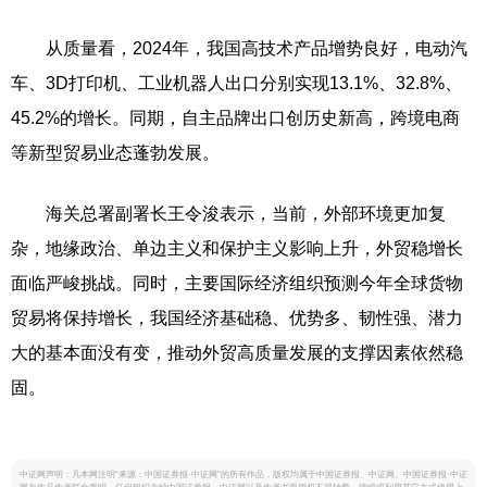
从质量看，2024年，我国高技术产品增势良好，电动汽
车、3D打印机、工业机器人出口分别实现13.1%、32.8%、
45.2%的增长。同期，自主品牌出口创历史新高，跨境电商
等新型贸易业态蓬勃发展。
海关总署副署长王令浚表示，当前，外部环境更加复
杂，地缘政治、单边主义和保护主义影响上升，外贸稳增长
面临严峻挑战。同时，主要国际经济组织预测今年全球货物
贸易将保持增长，我国经济基础稳、优势多、韧性强、潜力
大的基本面没有变，推动外贸高质量发展的支撑因素依然稳
固。
中证网声明：凡本网注明“来源：中国证券报·中证网”的所有作品，版权均属于中国证券报、中证网。中国证券报·中证