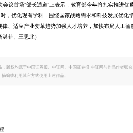
会议首场“部长通道”上表示，教育部今年将扎实推进优
同时，优化现有学科，围绕国家战略需求和科技发展优化
规律、适应产业变革趋势加强人才培养，加快布局人工智
杨湛菲、王思北）
作品，版权均属于中国证券报、中证网。中国证券报·中证网与作品作者联合
、摘编或利用其它方式使用上述作品。
程