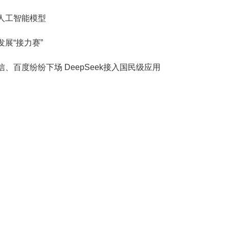
人工智能模型
展“接力赛”
百度纷纷下场 DeepSeek接入国民级应用