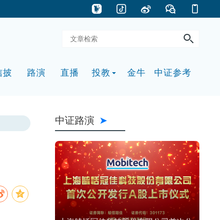
信披
路演
直播
投教
金牛
中证参考
中证路演