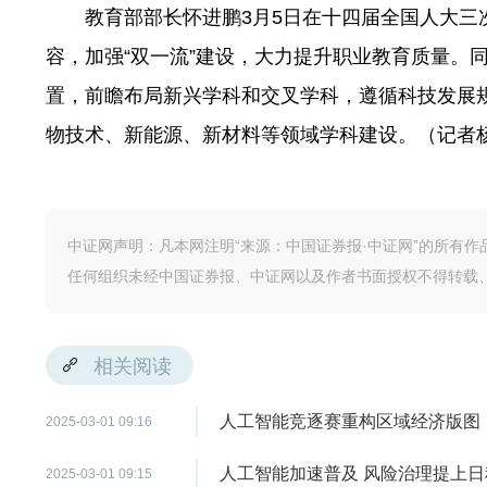
教育部部长怀进鹏3月5日在十四届全国人大三次
容，加强“双一流”建设，大力提升职业教育质量。
置，前瞻布局新兴学科和交叉学科，遵循科技发展
物技术、新能源、新材料等领域学科建设。（记者
中证网声明：凡本网注明“来源：中国证券报·中证网”的所有
任何组织未经中国证券报、中证网以及作者书面授权不得转载
相关阅读
人工智能竞逐赛重构区域经济版图
2025-03-01 09:16
人工智能加速普及 风险治理提上日
2025-03-01 09:15