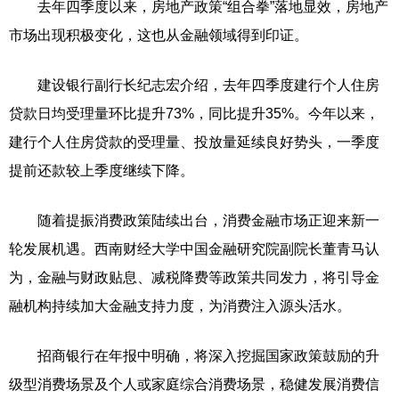
去年四季度以来，房地产政策“组合拳”落地显效，房地产
市场出现积极变化，这也从金融领域得到印证。
建设银行副行长纪志宏介绍，去年四季度建行个人住房
贷款日均受理量环比提升73%，同比提升35%。今年以来，
建行个人住房贷款的受理量、投放量延续良好势头，一季度
提前还款较上季度继续下降。
随着提振消费政策陆续出台，消费金融市场正迎来新一
轮发展机遇。西南财经大学中国金融研究院副院长董青马认
为，金融与财政贴息、减税降费等政策共同发力，将引导金
融机构持续加大金融支持力度，为消费注入源头活水。
招商银行在年报中明确，将深入挖掘国家政策鼓励的升
级型消费场景及个人或家庭综合消费场景，稳健发展消费信