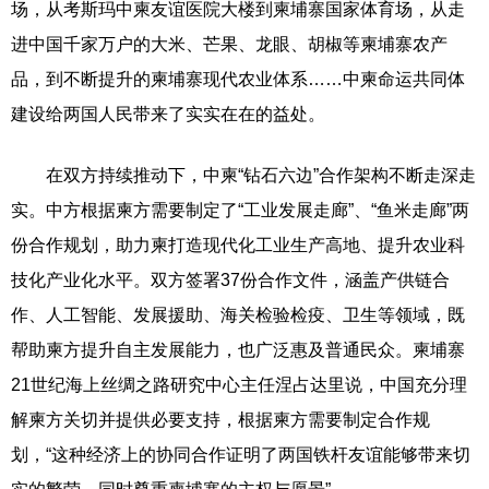
场，从考斯玛中柬友谊医院大楼到柬埔寨国家体育场，从走
进中国千家万户的大米、芒果、龙眼、胡椒等柬埔寨农产
品，到不断提升的柬埔寨现代农业体系……中柬命运共同体
建设给两国人民带来了实实在在的益处。
在双方持续推动下，中柬“钻石六边”合作架构不断走深走
实。中方根据柬方需要制定了“工业发展走廊”、“鱼米走廊”两
份合作规划，助力柬打造现代化工业生产高地、提升农业科
技化产业化水平。双方签署37份合作文件，涵盖产供链合
作、人工智能、发展援助、海关检验检疫、卫生等领域，既
帮助柬方提升自主发展能力，也广泛惠及普通民众。柬埔寨
21世纪海上丝绸之路研究中心主任涅占达里说，中国充分理
解柬方关切并提供必要支持，根据柬方需要制定合作规
划，“这种经济上的协同合作证明了两国铁杆友谊能够带来切