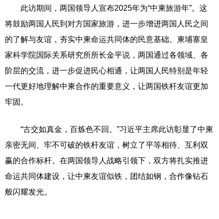
此访期间，两国领导人宣布2025年为“中柬旅游年”。这
将鼓励两国人民到对方国家旅游，进一步增进两国人民之间
的了解与友谊，夯实中柬命运共同体的民意基础。柬埔寨皇
家科学院国际关系研究所所长金平说，两国通过各领域、各
阶层的交流，进一步促进民心相通，让两国人民特别是年轻
一代更好地理解中柬合作的重要意义，让两国铁杆友谊更加
牢固。
“古交如真金，百炼色不回。”习近平主席此访彰显了中柬
亲密无间、牢不可破的铁杆友谊，树立了平等相待、互利双
赢的合作标杆。在两国领导人战略引领下，双方将扎实推进
命运共同体建设，让中柬友谊似铁，团结如钢，合作像钻石
般闪耀发光。