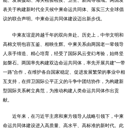
能、发展援助、海关检验检疫、卫生、新闻等领域。两国发
表关于构建新时代全天候中柬命运共同体、落实三大全球倡
议的联合声明。中柬命运共同体建设迈出新步伐。
中柬友谊是跨越千年的双向奔赴。历史上，中华文明和
高棉文明包容互鉴、相映生辉。中柬关系由两国老一辈领导
人亲手缔造、精心培育，经受了国际风云变幻考验，始终坚
如磐石。两国率先构建双边命运共同体，率先开展共建“一带
一路”合作，在维护各自国家稳定、促进发展繁荣的事业中相
互支持，在捍卫国际公平正义的斗争中团结协作，为构建新
型国际关系树立典范，为推动构建人类命运共同体作出贡
献。
近年来，在习近平主席和柬方领导人战略引领下，中柬
命运共同体建设进入高质量、高水平、高标准的新时代。此