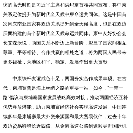
访的高光时刻是习近平主席和洪玛奈首相共同宣布，将中柬
关系定位提升为新时代全天候中柬命运共同体。这是中国首
次同东南亚国家将双边关系提升到全天候高度，也是在双边
层面构建的首个新时代全天候命运共同体。柬中友好协会会
长艾森沃说，两国关系不断迈上新台阶，彰显了国家间相互
尊重、平等相待、合作共赢的相处之道，将为两国人民带来
更多福祉，为地区和平、稳定、发展作出更大贡献。
中柬铁杆友谊成色十足，两国务实合作成果丰硕。在古
代，柬埔寨曾是海上丝绸之路的重要一站。如今，“一带一
路”倡议与柬埔寨国家发展战略高效对接，推动两国经济互补
优势释放潜能，助力柬埔寨经济社会实现高速发展。中国连
续多年是柬埔寨最大外资来源国和最大贸易伙伴，过去十年
双边贸易额增长近四倍。从金港高速公路到暹粒吴哥国际机