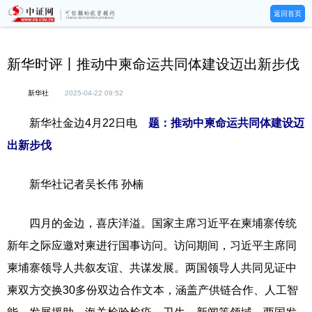
返回首页
新华时评丨推动中柬命运共同体建设迈出新步伐
新华社
2025-04-22 09:52
新华社金边4月22日电
题：推动中柬命运共同体建设迈
出新步伐
新华社记者吴长伟 孙楠
四月的金边，喜庆洋溢。国家主席习近平在柬埔寨传统
新年之际应邀对柬进行国事访问。访问期间，习近平主席同
柬埔寨领导人共叙友谊、共谋发展。两国领导人共同见证中
柬双方交换30多份双边合作文本，涵盖产供链合作、人工智