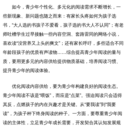
如今，青少年个性化、多元化的阅读需求不断增长，一
些新现象、新问题也随之而来：有家长头疼如何为孩子选
书，“大人选的书孩子不爱看，孩子选的书大人不认同”；有老
师吐槽学生过早接触一些内容空洞、套路雷同的网络小说，
喜欢读“没营养又上头的爽文”；还有家长呼吁，多些适合不同
年龄段孩子的优质有声读物……综合提高青少年阅读的量与
质，要用更多元的内容供给提供物质基础，培养阅读习惯、
提升青少年的阅读体验。
优化阅读内容供给，要为青少年构建良好的阅读生态。
青少年阅读不该是“喂饭”，而应是“点菜”。强迫阅读只会适得
其反，点燃孩子的内在兴趣才是关键。从“要我读”到“我要
读”，为孩子种下终身阅读的种子。一方面，要尊重青少年阅
读的主体性，立足青少年成长需要，开发契合其认知发展规