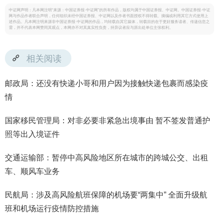
中证网声明：凡本网注明“来源：中国证券报·中证网”的所有作品，版权均属于中国证券报、中证网。中国证券报·中证
网与作品作者联合声明，任何组织未经中国证券报、中证网以及作者书面授权不得转载、摘编或利用其它方式使用上
述作品。凡本网注明来源非中国证券报·中证网的作品，均转载自其它媒体，转载目的在于更好服务读者、传递信息之
需，并不代表本网赞同其观点，本网亦不对其真实性负责，持异议者应与原出处单位主张权利。
相关阅读
邮政局：还没有快递小哥和用户因为接触快递包裹而感染疫
情
国家移民管理局：对非必要非紧急出境事由 暂不签发普通护
照等出入境证件
交通运输部：暂停中高风险地区所在城市的跨城公交、出租
车、顺风车业务
民航局：涉及高风险航班保障的机场要“两集中” 全面升级航
班和机场运行疫情防控措施