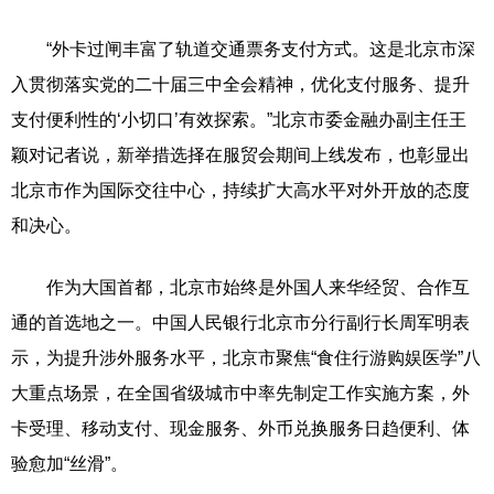
“外卡过闸丰富了轨道交通票务支付方式。这是北京市深
入贯彻落实党的二十届三中全会精神，优化支付服务、提升
支付便利性的‘小切口’有效探索。”北京市委金融办副主任王
颖对记者说，新举措选择在服贸会期间上线发布，也彰显出
北京市作为国际交往中心，持续扩大高水平对外开放的态度
和决心。
作为大国首都，北京市始终是外国人来华经贸、合作互
通的首选地之一。中国人民银行北京市分行副行长周军明表
示，为提升涉外服务水平，北京市聚焦“食住行游购娱医学”八
大重点场景，在全国省级城市中率先制定工作实施方案，外
卡受理、移动支付、现金服务、外币兑换服务日趋便利、体
验愈加“丝滑”。