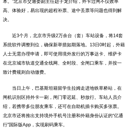
本。”北京市交通委副主任赵子龙介绍，外卡过闸不仅效率
高、体验好，易出现的超程补票、途中丢票等问题也得到解
决。
近3个月，北京市升级2万余台（套）车站设备，将14套
系统软件调整到位，确保新举措如期落地。13日0时起，外籍
人士无需办理申请，即可使用境外发行的万事达卡、维萨卡
在北京城市轨道交通全线网、全时段、全闸口乘车，并按一
致计费规则自动缴费。
当日上午，巴基斯坦籍留学生拉姆走进地铁草桥站，在
闸机识别区持外卡一刷，闸门零迟延、秒放行。车站人员介
绍，若携带多位朋友乘车，还可在自助机插卡购买多张票。
北京市还将推出支持境外手机号注册和外籍身份认证的“亿通
行”国际版App，实现刷码乘车。