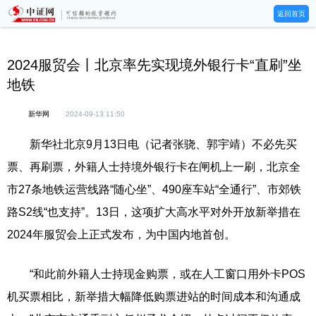
返回首页
2024服贸会丨北京率先实现境外银行卡“直刷”坐
地铁
新华网
2024-09-13 11:50
新华社北京9月13日电（记者张骁、郭宇靖）不必先买
票、再刷票，外籍人士持境外银行卡在闸机上一刷，北京全
市27条地铁运营线路“随心坐”、490座车站“全通行”、市郊铁
路S2线“也支持”。13日，这项扩大高水平对外开放新举措在
2024年服贸会上正式发布，为中国内地首创。
“和此前外籍人士持现金购票，或在人工窗口用外卡POS
机买票相比，新举措大幅降低购票进站的时间成本和沟通成