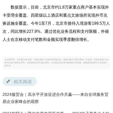
数据显示，目前，北京市约1.8万家重点商户基本实现外
卡受理全覆盖、四星级以上酒店和重点文旅场所实现外币兑
换设施全覆盖。今年1至7月，北京市接待入境游客199.5万人
次，同比增长227.9%。通过优化业务流程和支付限额，外籍
人士在京移动支付笔数和金额实现季度翻倍增长。
中证网声明：凡本网注明“来源：中国证券报·中证网”的所有作品，版权均属于中国证券报、中证网。中国证券报·中证
网与作品作者联合声明，任何组织未经中国证券报、中证网以及作者书面授权不得转载、摘编或利用其它方式使用上
述作品。
相关阅读
2024服贸会｜高水平开放促进合作共赢——来自全球服务贸
易企业家峰会的观察