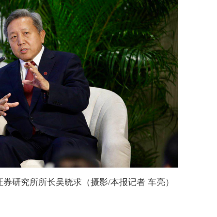
券研究所所长吴晓求（摄影/本报记者 车亮）