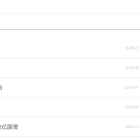
18-09-27 
18-05-20 
告
12-01-07 
12-01-07 
数亿国资
14-01-11 