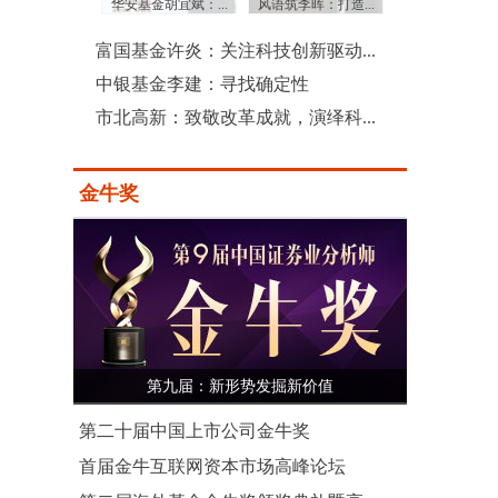
金肖超虎：...
华安基金胡宜斌：...
风语筑李晖：打造...
国元证券蔡咏：全
富国基金许炎：关注科技创新驱动...
中银基金李建：寻找确定性
市北高新：致敬改革成就，演绎科...
金牛奖
第九届：新形势发掘新价值
第二十届中国上市公司金牛奖
首届金牛互联网资本市场高峰论坛