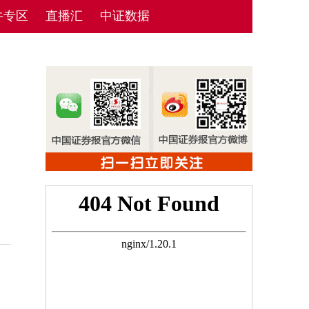
牛专区
直播汇
中证数据