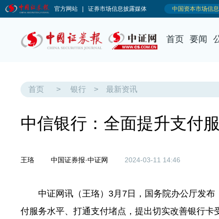
首页
要闻
首页
>
银行
>
最新资讯
中信银行：全面提升支付服
王珞
中国证券报·中证网
2024-03-11 14:46
中证网讯（王珞）3月7日，国务院办公厅发
付服务水平、打通支付堵点，提出切实改善银行卡