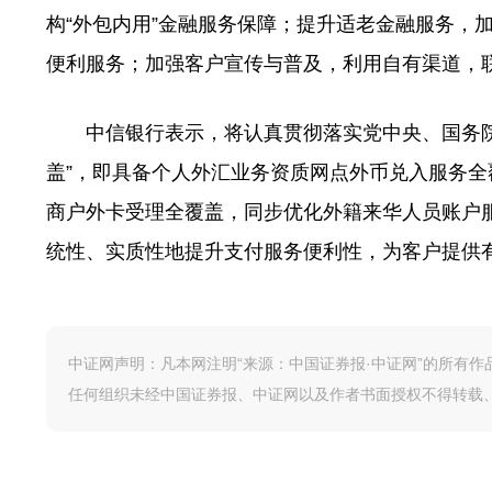
构“外包内用”金融服务保障；提升适老金融服务，
便利服务；加强客户宣传与普及，利用自有渠道，
中信银行表示，将认真贯彻落实党中央、国务
盖”，即具备个人外汇业务资质网点外币兑入服务
商户外卡受理全覆盖，同步优化外籍来华人员账户
统性、实质性地提升支付服务便利性，为客户提供
中证网声明：凡本网注明“来源：中国证券报·中证网”的所有
任何组织未经中国证券报、中证网以及作者书面授权不得转载