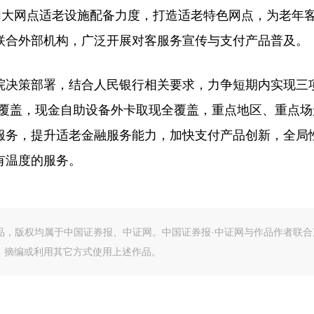
加大网点适老设施配备力度，打造适老特色网点，为老年
联合外部机构，广泛开展对客服务宣传与支付产品普及。
院决策部署，结合人民银行相关要求，力争短期内实现三项
全覆盖，现金自助设备外卡取现全覆盖，重点地区、重点场
服务，提升适老金融服务能力，加快支付产品创新，全局
有温度的服务。
作品，版权均属于中国证券报、中证网。中国证券报·中证网与作品作者联合
、摘编或利用其它方式使用上述作品。