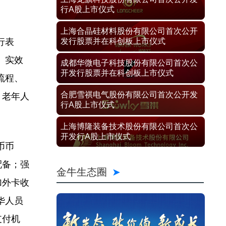
行A股上市仪式
上海合晶硅材料股份有限公司首次公开
行表
发行股票并在科创板上市仪式
、实效
成都华微电子科技股份有限公司首次公
开发行股票并在科创板上市仪式
流程、
合肥雪祺电气股份有限公司首次公开发
、老年人
行A股上市仪式
上海博隆装备技术股份有限公司首次公
开发行A股上市仪式
币币
配备；强
金牛生态圈
加外卡收
华人员
支付机