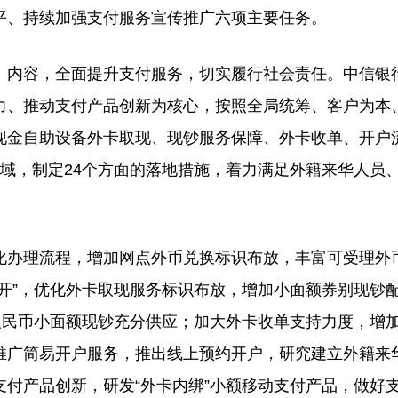
平、持续加强支付服务宣传推广六项主要任务。
》内容，全面提升支付服务，切实履行社会责任。中信银
力、推动支付产品创新为核心，按照全局统筹、客户为本
现金自助设备外卡取现、现钞服务保障、外卡收单、开户
域，制定24个方面的落地措施，着力满足外籍来华人员
化办理流程，增加网点外币兑换标识布放，丰富可受理外
开”，优化外卡取现服务标识布放，增加小面额券别现钞
人民币小面额现钞充分供应；加大外卡收单支持力度，增
推广简易开户服务，推出线上预约开户，研究建立外籍来
付产品创新，研发“外卡内绑”小额移动支付产品，做好