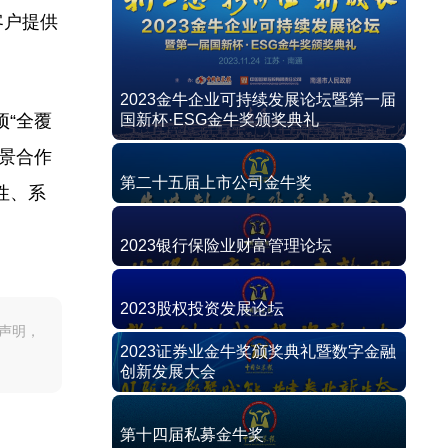
客户提供
2023金牛企业可持续发展论坛暨第一届
“全覆
国新杯·ESG金牛奖颁奖典礼
景合作
第二十五届上市公司金牛奖
性、系
2023银行保险业财富管理论坛
2023股权投资发展论坛
声明，
2023证券业金牛奖颁奖典礼暨数字金融
创新发展大会
第十四届私募金牛奖