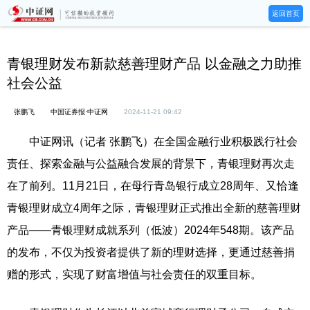
返回首页
青银理财发布新款慈善理财产品 以金融之力助推
社会公益
张鹏飞
中国证券报·中证网
2024-11-21 09:42
中证网讯（记者 张鹏飞）在全国金融行业积极践行社会
责任、探索金融与公益融合发展的背景下，青银理财再次走
在了前列。11月21日，在母行青岛银行成立28周年、又恰逢
青银理财成立4周年之际，青银理财正式推出全新的慈善理财
产品——青银理财成就系列（低波）2024年548期。该产品
的发布，不仅为投资者提供了新的理财选择，更通过慈善捐
赠的形式，实现了财富增值与社会责任的双重目标。