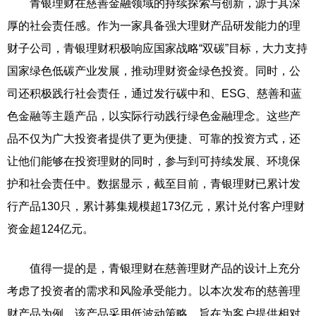
青银理财在慈善金融领域的持续探索与创新，源于其深
厚的社会责任感。作为一家具备强大理财产品研发能力的理
财子公司，青银理财积极响应国家战略“双碳”目标，大力支持
国家绿色低碳产业发展，推动理财资金绿色投资。同时，公
司还积极践行社会责任，通过发行碳中和、ESG、慈善和蓝
色金融等主题产品，以实际行动践行绿色金融理念。这些产
品不仅为广大投资者提供了更为便捷、可靠的投资方式，还
让他们能够在投资理财的同时，参与到可持续发展、环境保
护和社会责任中。数据显示，截至目前，青银理财已累计发
行产品130只，累计募集规模超173亿元，累计兑付客户理财
资金超124亿元。
值得一提的是，青银理财在慈善理财产品的设计上充分
考虑了投资者的需求和风险承受能力。以本次发布的慈善理
财产品为例，该产品采用低波动策略，旨在为客户提供相对