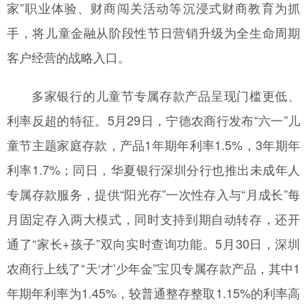
家”职业体验、财商闯关活动等沉浸式财商教育为抓
手，将儿童金融从阶段性节日营销升级为全生命周期
客户经营的战略入口。
多家银行的儿童节专属存款产品呈现门槛更低、
利率反超的特征。5月29日，宁德农商行发布“六一”儿
童节主题家庭存款，产品1年期年利率1.5%，3年期年
利率1.7%；同日，华夏银行深圳分行也推出未成年人
专属存款服务，提供“阳光存”一次性存入与“月成长”每
月固定存入两大模式，同时支持到期自动转存，还开
通了“家长+孩子”双向实时查询功能。5月30日，深圳
农商行上线了“天‘才’少年金”宝贝专属存款产品，其中1
年期年利率为1.45%，较普通整存整取1.15%的利率高