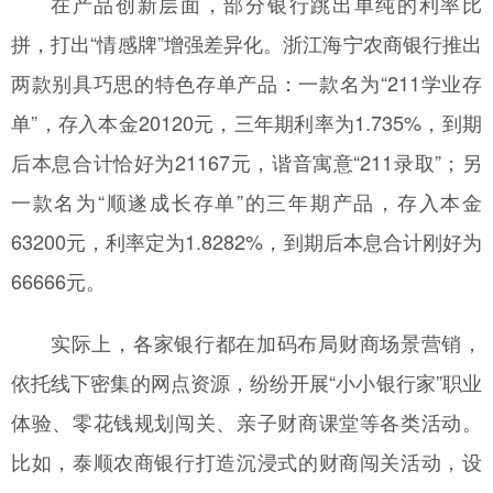
在产品创新层面，部分银行跳出单纯的利率比
拼，打出“情感牌”增强差异化。浙江海宁农商银行推出
两款别具巧思的特色存单产品：一款名为“211学业存
单”，存入本金20120元，三年期利率为1.735%，到期
后本息合计恰好为21167元，谐音寓意“211录取”；另
一款名为“顺遂成长存单”的三年期产品，存入本金
63200元，利率定为1.8282%，到期后本息合计刚好为
66666元。
实际上，各家银行都在加码布局财商场景营销，
依托线下密集的网点资源，纷纷开展“小小银行家”职业
体验、零花钱规划闯关、亲子财商课堂等各类活动。
比如，泰顺农商银行打造沉浸式的财商闯关活动，设