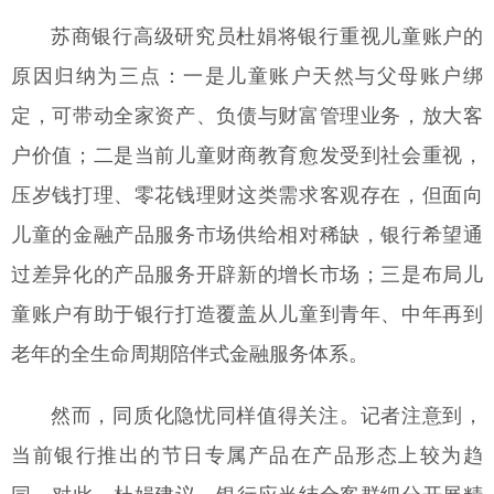
苏商银行高级研究员杜娟将银行重视儿童账户的
原因归纳为三点：一是儿童账户天然与父母账户绑
定，可带动全家资产、负债与财富管理业务，放大客
户价值；二是当前儿童财商教育愈发受到社会重视，
压岁钱打理、零花钱理财这类需求客观存在，但面向
儿童的金融产品服务市场供给相对稀缺，银行希望通
过差异化的产品服务开辟新的增长市场；三是布局儿
童账户有助于银行打造覆盖从儿童到青年、中年再到
老年的全生命周期陪伴式金融服务体系。
然而，同质化隐忧同样值得关注。记者注意到，
当前银行推出的节日专属产品在产品形态上较为趋
同。对此，杜娟建议，银行应当结合客群细分开展精