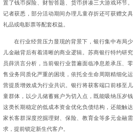
置了钱币探险、财智答题、货币拼凑三大游戏环节。
记者获悉，部分活动期间办理儿童存折还可获赠文具
礼品或电影票等配套权益。
在行业经营压力显现的背景下，银行集中布局少
儿金融背后有着清晰的商业逻辑。苏商银行特约研究
员薛洪言分析，当前银行业普遍面临净息差承压、零
售业务同质化严重的困境，依托全生命周期精细化运
营提质增效成为行业共识。银行将获客端口前移至儿
童群体，以少儿储蓄账户为切入点，既能吸纳压岁钱
这类长期稳定的低成本资金优化负债结构，还能触达
家长客群深度挖掘理财、保险、教育金等多元金融需
求，提前锁定新生代客户。