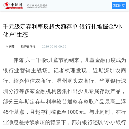
返回首页
千元级定存利率反超大额存单 银行扎堆掘金“小
储户”生态
向家莹
经济参考报
2026-06-01 09:25
伴随“六一”国际儿童节的到来，儿童金融再度成为
银行业营销主战场。记者梳理发现，近期深圳农商
行、绍兴恒信农商行、温州洞头农商行、华夏银行深
圳分行等多家金融机构密集推出少儿专属存款产品，
部分三年期定存年利率较普通整存整取产品最高上浮
45个基点，且起存门槛低至1000元。与此同时，在行
业净息差持续承压的背景下，部分银行还以“小小银行