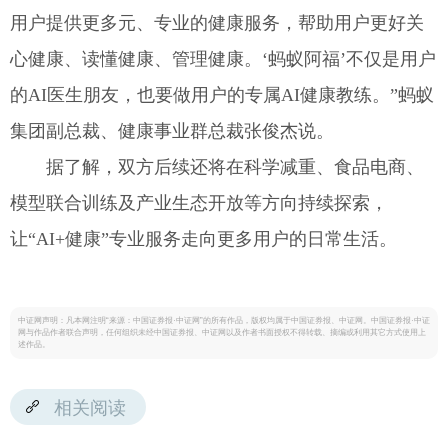
用户提供更多元、专业的健康服务，帮助用户更好关
心健康、读懂健康、管理健康。‘蚂蚁阿福’不仅是用户
的AI医生朋友，也要做用户的专属AI健康教练。”蚂蚁
集团副总裁、健康事业群总裁张俊杰说。
据了解，双方后续还将在科学减重、食品电商、
模型联合训练及产业生态开放等方向持续探索，
让“AI+健康”专业服务走向更多用户的日常生活。
中证网声明：凡本网注明“来源：中国证券报·中证网”的所有作品，版权均属于中国证券报、中证网。中国证券报·中证
网与作品作者联合声明，任何组织未经中国证券报、中证网以及作者书面授权不得转载、摘编或利用其它方式使用上
述作品。
相关阅读