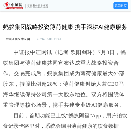
返回首页
蚂蚁集团战略投资薄荷健康 携手深耕AI健康服务
中国证券报·中证网
2026-07-08 11:41
中证报中证网讯（记者 欧阳剑环）7月8日，蚂
蚁集团与薄荷健康共同宣布达成重大战略投资合
作。交易完成后，蚂蚁集团成为薄荷健康最大外部
股东，持股比例超28%；薄荷健康创始人兼CEO马
海华继续保持公司第一大股东地位。双方将围绕体
重管理等核心场景，携手共建专业级AI健康服务。
目前，首期功能已上线“蚂蚁阿福”App，用户拍饮
食记录卡路里时，系统会调用薄荷健康的饮食数据