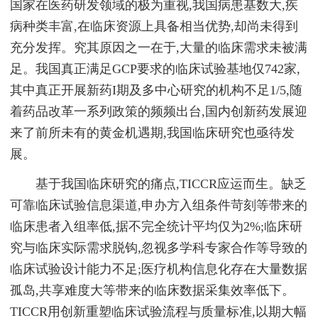
国家在医药研发领域的极为重视,我国病患基数大,疾
病种类丰富,在临床资源上具备相当优势,却尚未得到
充分发挥。究其原因之一在于,大量的临床需求未被满
足。我国真正满足GCP要求的临床试验基地仅742家,
其中真正开展新药I期及多中心研究的机构不足1/5,随
着药品改革一系列政策的频频出台,国内创新药发展迎
来了前所未有的黄金机遇期,我国临床研究也亟待发
展。
基于我国临床研究的痛点,TICCR应运而生。缺乏
可靠临床试验信息渠道,申办方入组条件苛刻等带来的
临床患者入组率低,据不完全统计平均仅为2%;临床研
究与临床实际需求脱钩,忽视多学科专家合作等导致的
临床试验设计能力不足;医疗机构信息化存在大量数据
孤岛,共享难度大等带来的临床数据采集效率低下。
TICCR用创新重塑临床试验流程与质量标准,以期大幅