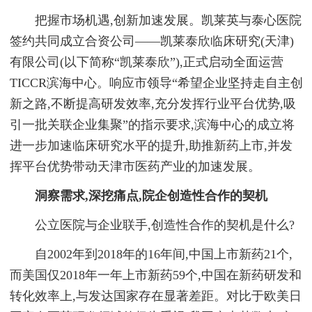
把握市场机遇,创新加速发展。凯莱英与泰心医院
签约共同成立合资公司——凯莱泰欣临床研究(天津)
有限公司(以下简称“凯莱泰欣”),正式启动全面运营
TICCR滨海中心。响应市领导“希望企业坚持走自主创
新之路,不断提高研发效率,充分发挥行业平台优势,吸
引一批关联企业集聚”的指示要求,滨海中心的成立将
进一步加速临床研究水平的提升,助推新药上市,并发
挥平台优势带动天津市医药产业的加速发展。
洞察需求,深挖痛点,院企创造性合作的契机
公立医院与企业联手,创造性合作的契机是什么?
自2002年到2018年的16年间,中国上市新药21个,
而美国仅2018年一年上市新药59个,中国在新药研发和
转化效率上,与发达国家存在显著差距。对比于欧美日