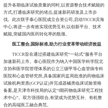
提升各期临床试验质量的同时,以资源整合技术赋能的
方式,打通临床研究的堵点,提速新药研发及上市步
伐。此次联手泰心医院成立合资公司,启动TICCR滨海
中心,将进一步有效实现优势互补,以创新平台、技术
赋能,突破国内医药转化率的瓶颈。
医工整合,国际标准,助力行业变革带动经济效益
TICCR旨在通过搭建临床研究“一站式”服务平台
加速新药上市。泰心医院作为纳入中国医学科学院北
京协和医学院管理体系的公立三级甲等心血管病专科
医院和心血管研究所,具备国家药监局批准的药物临床
试验机构资质(GCP认证)并完成器械类临床试验资格
备案,是天津市科技局的认定“Ⅰ期药物临床研究工程技
术中心”。双方强强联合,有望成为优势互补、有机整
合的高端医工融合典范。