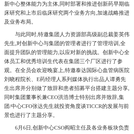
新中心整体能力为主体,同时部署和推进创新药早期临
床研究和上市后临床研究两个业务方向,加速战略推进
及业务布局。
与此同时,特邀集团人力资源部高级副总裁姜英伟
先生,对创新中心与集团的管理者进行了管理培训,全
面提升团队的管理能力,以应对新的挑战。创新中心全
体员工和优秀培训生代表在集团三个厂区进行了参
观。在全员会欢迎晚宴上,特邀泰达国际心血管病医院
刘晓程院长、E药经理人系列媒体执行出品人谭勇先
生出席并分别做了致辞和患者招募平台搭建主题分享,
同时集团董事长兼CEO洪浩博士特别出席并致辞,集
团/中心CFO张达先生就投资角度谈TICCR的发展与前
景也进行了主题分享。
6月6日,创新中心CSO阎昭主任及各业务板块负责