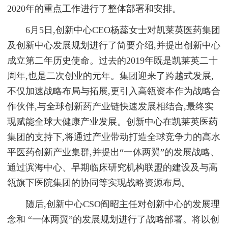
2020年的重点工作进行了整体部署和安排。
6月5日,创新中心CEO杨蕊女士对凯莱英医药集团
及创新中心发展规划进行了简要介绍,并提出创新中心
成立第二年历史使命。过去的2019年既是凯莱英二十
周年,也是二次创业的元年。集团迎来了跨越式发展,
不仅加速战略布局与拓展,更引入高瓴资本作为战略合
作伙伴,与全球创新药产业链快速发展相结合,最终实
现赋能全球大健康产业发展。创新中心在凯莱英医药
集团的支持下,将通过产业带动打造全球竞争力的高水
平医药创新产业集群,并提出“一体两翼”的发展战略、
通过滨海中心、早期临床研究机构联盟的建设及与高
瓴旗下医院集团的协同等实现战略资源布局。
随后,创新中心CSO阎昭主任对创新中心的发展理
念和 “一体两翼”的发展规划进行了战略部署。将以创