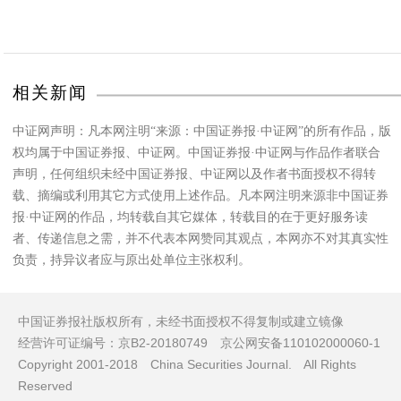
相关新闻
中证网声明：凡本网注明“来源：中国证券报·中证网”的所有作品，版
权均属于中国证券报、中证网。中国证券报·中证网与作品作者联合
声明，任何组织未经中国证券报、中证网以及作者书面授权不得转
载、摘编或利用其它方式使用上述作品。凡本网注明来源非中国证券
报·中证网的作品，均转载自其它媒体，转载目的在于更好服务读
者、传递信息之需，并不代表本网赞同其观点，本网亦不对其真实性
负责，持异议者应与原出处单位主张权利。
中国证券报社版权所有，未经书面授权不得复制或建立镜像
经营许可证编号：京B2-20180749 京公网安备110102000060-1
Copyright 2001-2018 China Securities Journal. All Rights
Reserved