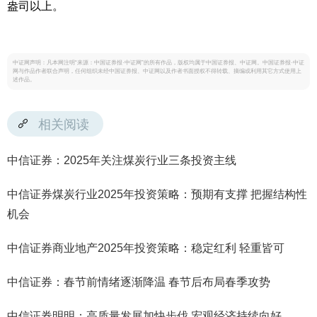
盎司以上。
中证网声明：凡本网注明“来源：中国证券报·中证网”的所有作品，版权均属于中国证券报、中证网。中国证券报·中证
网与作品作者联合声明，任何组织未经中国证券报、中证网以及作者书面授权不得转载、摘编或利用其它方式使用上
述作品。
相关阅读
中信证券：2025年关注煤炭行业三条投资主线
中信证券煤炭行业2025年投资策略：预期有支撑 把握结构性
机会
中信证券商业地产2025年投资策略：稳定红利 轻重皆可
中信证券：春节前情绪逐渐降温 春节后布局春季攻势
中信证券明明：高质量发展加快步伐 宏观经济持续向好