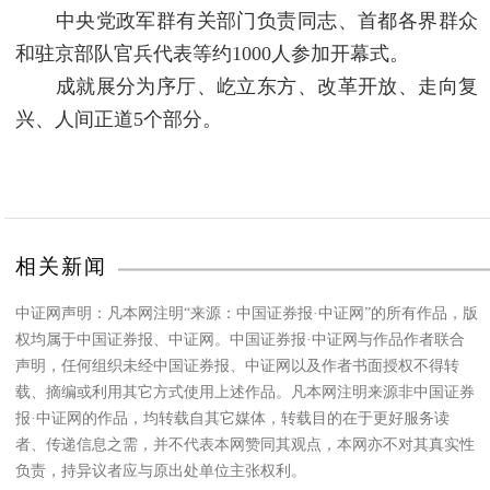
中央党政军群有关部门负责同志、首都各界群众
和驻京部队官兵代表等约1000人参加开幕式。
成就展分为序厅、屹立东方、改革开放、走向复
兴、人间正道5个部分。
相关新闻
中证网声明：凡本网注明“来源：中国证券报·中证网”的所有作品，版
权均属于中国证券报、中证网。中国证券报·中证网与作品作者联合
声明，任何组织未经中国证券报、中证网以及作者书面授权不得转
载、摘编或利用其它方式使用上述作品。凡本网注明来源非中国证券
报·中证网的作品，均转载自其它媒体，转载目的在于更好服务读
者、传递信息之需，并不代表本网赞同其观点，本网亦不对其真实性
负责，持异议者应与原出处单位主张权利。