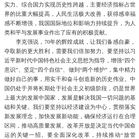
实力、综合国力实现历史性跨越，主要经济指标占世
界的比重大幅提高，人民生活极大改善，获得感幸福
感不断增强，我国国际地位和影响力持续提升，为人
类和平与发展事业作出了应有的积极贡献。
李克强说，70年的辉煌成就，让我们备感自豪，
夺取新的更大胜利，需要我们倍加努力。要坚持以习
近平新时代中国特色社会主义思想为指导，增强“四个
意识”、坚定“四个自信”、做到“两个维护”，集中精力
做好自己的事，用实干和奋斗创造新的历史伟业。中
国仍处于并将长期处于社会主义初级阶段，仍是世界
上最大的发展中国家，发展是解决我国一切问题的基
础和关键。我们要坚持以经济建设为中心，贯彻落实
新发展理念，加快发展新动能，确保经济运行在合理
区间，推动高质量发展。改革开放是决定当代中国命
运的关键一招。要全面深化改革，持续推动“放管