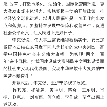
服”改革，打造市场化、法治化、国际化营商环境，更
大激发市场主体活力。实施积极主动的开放政策，推
动经济全球化进程。增进人民福祉是一切工作的出发
点和落脚点。要坚持在发展中保障和改善民生，促进
社会公平正义，让人民过上更好日子。
李克强说，伟大事业需要继续砥砺实干。要更加
紧密地团结在以习近平同志为核心的党中央周围，高
举中国特色社会主义伟大旗帜，为实现“两个一百
年”奋斗目标、把我国建设成为富强民主文明和谐美丽
的社会主义现代化强国、实现中华民族伟大复兴的中
国梦不懈奋斗！
开幕式后，李克强、王沪宁参观了展览。
许其亮、杨洁篪、黄坤明、蔡奇、王东明、肖
捷、赵克志、刘奇葆、何立峰、李作成、苗华出席上
述活动。