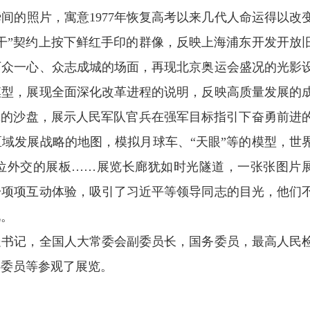
间的照片，寓意1977年恢复高考以来几代人命运得以改
包干”契约上按下鲜红手印的群像，反映上海浦东开发开放
中万众一心、众志成城的场面，再现北京奥运会盛况的光影
模型，展现全面深化改革进程的说明，反映高质量发展的
践的沙盘，展示人民军队官兵在强军目标指引下奋勇前进
域发展战略的地图，模拟月球车、“天眼”等的模型，世
位外交的展板……展览长廊犹如时光隧道，一张张图片
一项项互动体验，吸引了习近平等领导同志的目光，他们
况。
处书记，全国人大常委会副委员长，国务委员，最高人民
委委员等参观了展览。