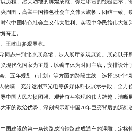
发展历程、感天动地的辉煌成就、弥足珍贵的经验启示，
中央周围，高举中国特色社会主义伟大旗帜，团结一致、
新时代中国特色社会主义伟大胜利、实现中华民族伟大复
不懈奋进。
正、王岐山参观展览。
领导同志来到北京展览馆，步入展厅参观展览。展览以开
主义现代化国家为主题，以编年体为时间主线，安排设计
会、五年规划（计划）等方面的跨段主线，选择150个“
范人物墙，充分运用声光电等多媒体科技展示手段，全方
领导中国人民发愤图强、艰苦奋斗实现的伟大跨越，清晰
大事的政治优势，深刻揭示新中国70年巨变背后的深刻
新中国建设的第一条铁路成渝铁路建成通车的浮雕，定格