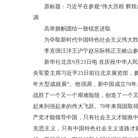
原标题：
习近平在参观“伟大历程 辉
调
高举旗帜团结一致锐意进取
为夺取新时代中国特色社会主义伟大
李克强汪洋王沪宁赵乐际韩正王岐山
新华社北京9月23日电 在庆祝中华人
央军委主席习近平23日前往北京展览馆，参
年大型成就展”。他强调，新中国成立70
战胜了一个又一个艰难险阻，创造了一个
起来到强起来的伟大飞跃。70年来我国取
产党才能领导中国，只有社会主义才能救
克思主义，只有中国特色社会主义道路才