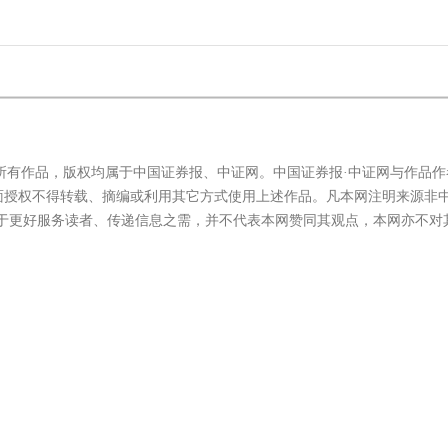
海富通
的所有作品，版权均属于中国证券报、中证网。中国证券报·中证网与作品作
面授权不得转载、摘编或利用其它方式使用上述作品。凡本网注明来源非
在于更好服务读者、传递信息之需，并不代表本网赞同其观点，本网亦不对