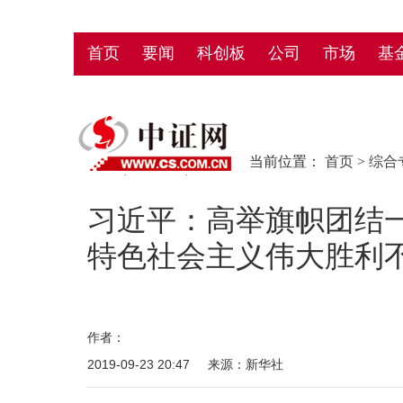
首页
要闻
科创板
公司
市场
基
当前位置：
首页
>
综合
习近平：高举旗帜团结
特色社会主义伟大胜利
作者：
2019-09-23 20:47
来源：新华社