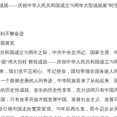
煌成就——庆祝中华人民共和国成立70周年大型成就展”时
胜利不懈奋进
参观展览
民共和国成立70周年之际，中共中央总书记、国家主席、
观“伟大历程 辉煌成就——庆祝中华人民共和国成立70
年来，我们党不忘初心、牢记使命，团结带领全国各族人
又一个彪炳史册的人间奇迹，中华民族迎来了从站起来、
得的历史性成就、发生的历史性变革，充分说明只有中国
中国，只有改革开放才能发展中国、发展社会主义、发展
能引领中国走向繁荣富强。70年后再出发，而今迈步从