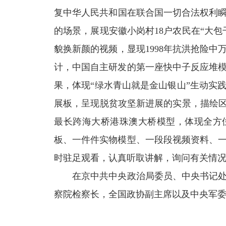
复中华人民共和国在联合国一切合法权利瞬
的场景，展现安徽小岗村18户农民在“大
貌换新颜的视频，显现1998年抗洪抢险
计，中国自主研发的第一座快中子反应堆
果，体现“绿水青山就是金山银山”生动实
展板，呈现脱贫攻坚新进展的实景，描绘区
最长跨海大桥港珠澳大桥模型，体现全方
板、一件件实物模型、一段段视频资料、
时驻足观看，认真听取讲解，询问有关情
在京中共中央政治局委员、中央书记
察院检察长，全国政协副主席以及中央军