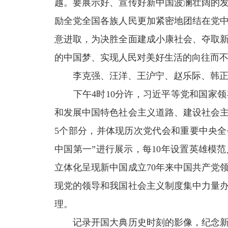
越。要展示好、宣传好新中国波澜壮阔的
励全党全国各族人民更加紧密地团结在党
意进取，为决胜全面建成小康社会、夺取
的中国梦、实现人民对美好生活的向往而
李克强、汪洋、王沪宁、赵乐际、韩
下午4时10分许，习近平等党和国家
和发展中国特色社会主义道路、建设社会
5个部分，并体现历次党代会和重要中央全
中国第一”进行展示，每10年设置英雄模
立体化呈现新中国成立70年来中国共产党
现党的领导和我国社会主义制度集中力量办
理。
记录开国大典历史时刻的影像，纪念