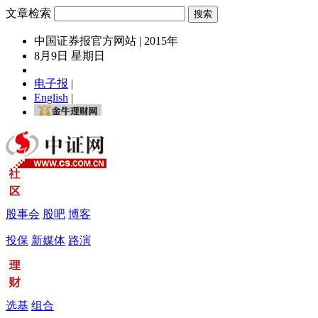
文章检索
中国证券报官方网站 | 2015年
8月9日 星期日
电子报
|
English
|
股事会
股吧
博客
投保
新媒体
路演
选基
组合