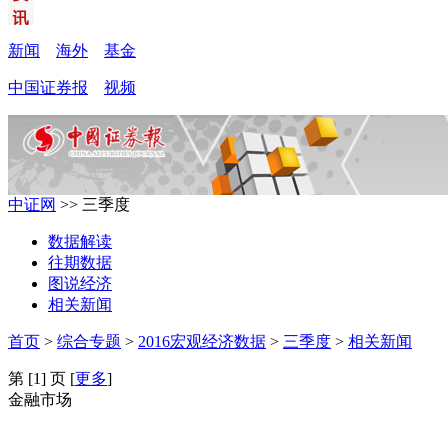
新闻
海外
基金
中国证券报
视频
中证网
>> 三季度
数据解读
往期数据
图说经济
相关新闻
首页
>
综合专题
>
2016宏观经济数据
>
三季度
>
相关新闻
第
[1] 页 [
更多
]
金融市场