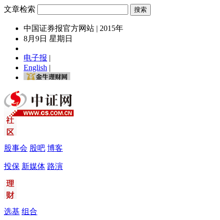
文章检索
中国证券报官方网站 | 2015年
8月9日 星期日
电子报
|
English
|
股事会
股吧
博客
投保
新媒体
路演
选基
组合