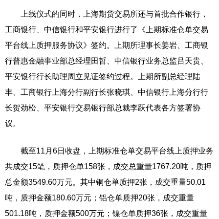
上线仪式的同时，上海期货交易所还与首批合作银行，
工商银行、中信银行和平安银行进行了《上期标准仓单交易
平台线上质押服务协议》签约。上期所理事长姜岩、工商银
行普惠金融事业部总经理田哲、中信银行业务总监吕天贵、
平安银行行长助理周立见证签约过程。上期所副总经理陆
丰、工商银行上海分行副行长张晓琪、中信银行上海分行行
长贺劲松、平安银行交易银行部总裁李跃代表各方签署协
议。
截至11月6日收盘，上期标准仓单交易平台线上质押业务
共成交15笔，质押仓单158张，成交总重量1767.20吨，质押
总金额3549.60万元。其中铜仓单质押2张，成交重量50.01
吨，质押金额180.60万元；铝仓单质押20张，成交重量
501.18吨，质押金额500万元；镍仓单质押36张，成交重量