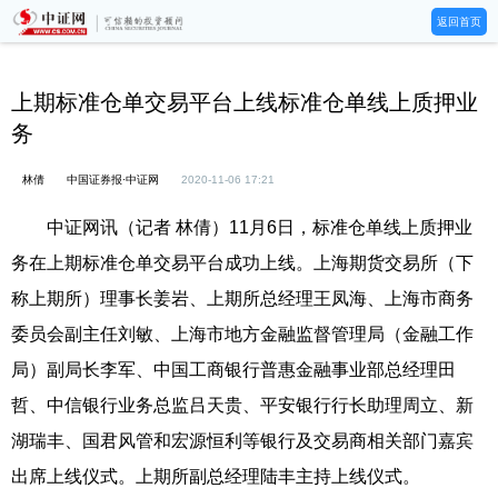
返回首页
上期标准仓单交易平台上线标准仓单线上质押业
务
林倩
中国证券报·中证网
2020-11-06 17:21
中证网讯（记者 林倩）11月6日，标准仓单线上质押业
务在上期标准仓单交易平台成功上线。上海期货交易所（下
称上期所）理事长姜岩、上期所总经理王凤海、上海市商务
委员会副主任刘敏、上海市地方金融监督管理局（金融工作
局）副局长李军、中国工商银行普惠金融事业部总经理田
哲、中信银行业务总监吕天贵、平安银行行长助理周立、新
湖瑞丰、国君风管和宏源恒利等银行及交易商相关部门嘉宾
出席上线仪式。上期所副总经理陆丰主持上线仪式。