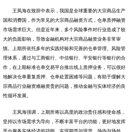
王凤海在致辞中表示，我国是全球重要的大宗商品生产
国和消费国，作为常见的大宗商品融资方式，仓单质押融资
市场需求巨大。但是近年来，多个风险事件对行业造成了较
大的负面影响，导致金融机构对大宗商品融资业务非常审
慎。上期所依托多年的实践经验和完善的仓单管理、风险管
理体系，通过与工商银行、中信银行、平安银行等银行的合
作，在上期标准仓单交易平台推出线上质押业务，可以很好
地解决仓单重复质押、仓单处置困难等问题，有助于缓解大
宗商品行业融资难融资贵的问题，推动金融与实体经济的良
性循环发展。
王凤海强调，上期所将以高度的政治责任感和使命感，
坚持以市场需求为导向，不断丰富平台的功能，更好地发挥
平台服务实体经济的功能，实现期货与现货、场内与场外、