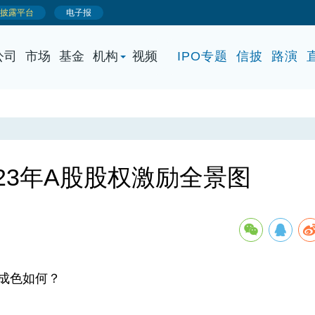
公司
市场
基金
机构
视频
IPO专题
信披
路演
023年A股股权激励全景图
成色如何？