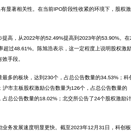
有显著相关性。在当前IPO阶段性收紧的环境下，股权
022年的52.49%提高到2023年的53.90%。在2
率超过48.61%。陈旭浩表示，这一定程度上说明股权激
有效手段。
的板块，达到230个，占总公告数量的34.53%；科
%；沪市主板股权激励公告数量为126个，占总公告数量的
个，占总公告数量的18.02%；北交所公告了24个股权激励
发展速度明显更快。截至2023年12月31日，科创