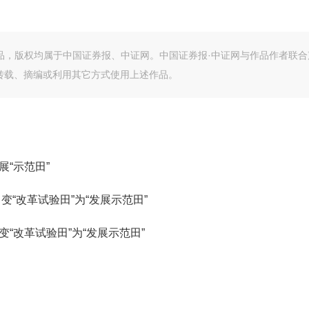
作品，版权均属于中国证券报、中证网。中国证券报·中证网与作品作者联合
转载、摘编或利用其它方式使用上述作品。
“示范田”
变“改革试验田”为“发展示范田”
“改革试验田”为“发展示范田”