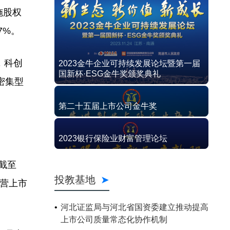
施股权
7%。
，科创
2023金牛企业可持续发展论坛暨第一届
国新杯·ESG金牛奖颁奖典礼
密集型
第二十五届上市公司金牛奖
2023银行保险业财富管理论坛
截至
投教基地
民营上市
河北证监局与河北省国资委建立推动提高
上市公司质量常态化协作机制