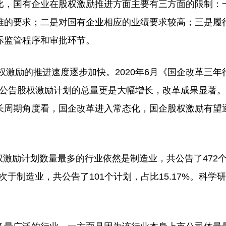
，国有企业在股权激励推进方面主要有三方面的限制：
准的要求；二是对国有企业相应的业绩要求较高；三是履
际监管程序和审批环节。
激励的推进速度逐步加快。2020年6月《国企改革三年
公司公告股权激励计划的总量更是大幅增长，改革成果显著。2
长周期角度看，国企改革进入常态化，国企股权激励有望
激励计划数量最多的行业依然是制造业，共公告了472
次于制造业，共公告了101个计划，占比15.17%。科学