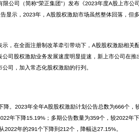
公司（简称“荣正集团”）发布《2023年度A股上市公
告显示，2023年，A股股权激励市场虽然整体回落，但
示，在全面注册制改革牵引带动下，A股股权激励相关
板公司股权激励业务发展速度明显提速，新上市公司在推
市公司，加入常态化股权激励的行列。
。2023年全年A股股权激励计划公告总数为666个，较2
022年下降15.19%；多期公告数量为359个，较2022年
022年的291个下降到212个，降幅达27.15%。