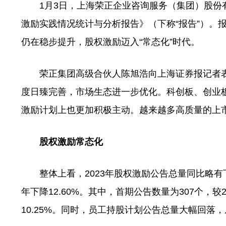
1月3日，上海荣正企业咨询服务（集团）股份有限
激励实践情况统计与分析报告》（下称“报告”）。报
仍在稳步提升，股权激励迈入“常态化”时代。
荣正集团高级合伙人陈旭浩向上海证券报记者表
度日臻完善，市场生态进一步优化。科创板、创业
激励计划上也更加积极主动。越来越多高质量的上
股权激励常态化
整体上看，2023年股权激励公告总量同比略有下降
年下降12.60%。其中，首期公告数量为307个，较2
10.25%。同时，员工持股计划公告总量大幅回落，从2