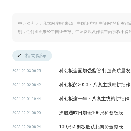
中证网声明：凡本网注明“来源：中国证券报·中证网”的所有
明，任何组织未经中国证券报、中证网以及作者书面授权不得
相关阅读
科创板全面加强监管 打造高质量发展
2024-01-03 06:25
科创板的2023：八条主线精耕细作 
2024-01-02 08:42
科创板这一年：八条主线精耕细作 变
2024-01-01 19:44
沪股通昨日加仓106只科创板股
2023-12-21 08:20
139只科创板股获北向资金减仓
2023-12-20 08:24