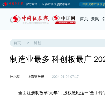
首页
要闻
首页
>
科创
制造业最多 科创板最广 2
孙小程
上海证券报
2024-01-04 07:17
全面注册制改革“元年”，股权激励这一“金手铐”