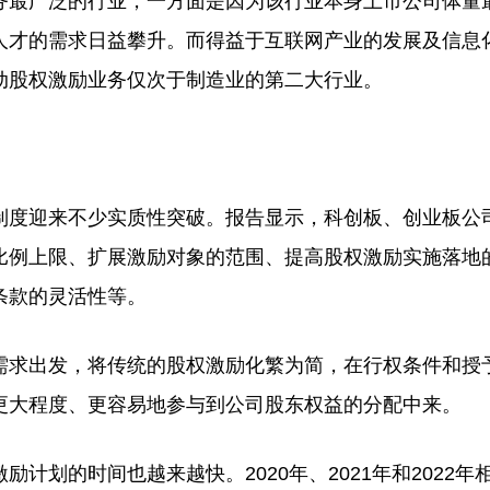
最广泛的行业，一方面是因为该行业本身上市公司体量
人才的需求日益攀升。而得益于互联网产业的发展及信息
动股权激励业务仅次于制造业的第二大行业。
度迎来不少实质性突破。报告显示，科创板、创业板公
比例上限、扩展激励对象的范围、提高股权激励实施落地
条款的灵活性等。
求出发，将传统的股权激励化繁为简，在行权条件和授
更大程度、更容易地参与到公司股东权益的分配中来。
的时间也越来越快。2020年、2021年和2022年