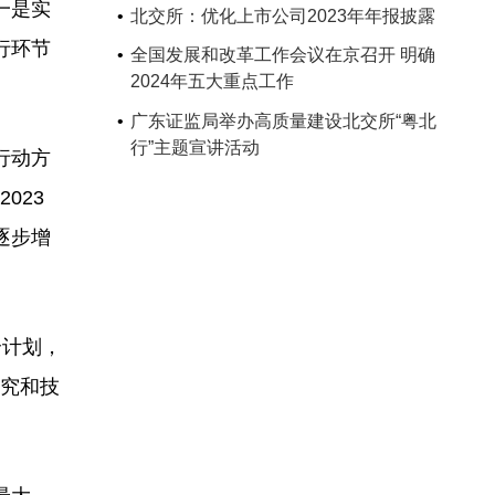
一是实
北交所：优化上市公司2023年年报披露
行环节
全国发展和改革工作会议在京召开 明确
2024年五大重点工作
广东证监局举办高质量建设北交所“粤北
行”主题宣讲活动
行动方
023
逐步增
个计划，
研究和技