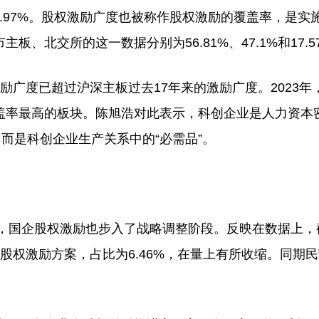
64.97%。股权激励广度也被称作股权激励的覆盖率，是实
、北交所的这一数据分别为56.81%、47.1%和17.5
度已超过沪深主板过去17年来的激励广度。2023年
盖率最高的板块。陈旭浩对此表示，科创企业是人力资本
而是科创企业生产关系中的“必需品”。
，国企股权激励也步入了战略调整阶段。反映在数据上，
3个股权激励方案，占比为6.46%，在量上有所收缩。同期