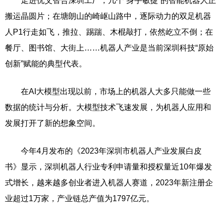
走进优艾智合深圳工厂，几个“身手敏捷”的智能机器人正
搬运晶圆片；在塘朗山的崎岖山路中，逐际动力的双足机器
人P1行走如飞，推拉、踢踹、木棍敲打，依然屹立不倒；在
餐厅、图书馆、大街上……机器人产业是当前深圳科技“原始
创新”赋能的典型代表。
在AI大模型出现以前，市场上的机器人大多只能做一些
数据的统计与分析。大模型技术飞速发展，为机器人应用和
发展打开了新的想象空间。
今年4月发布的《2023年深圳市机器人产业发展白皮
书》显示，深圳机器人行业专利申请量和授权量近10年爆发
式增长，越来越多创业者进入机器人赛道，2023年新注册企
业超过1万家，产业链总产值为1797亿元。