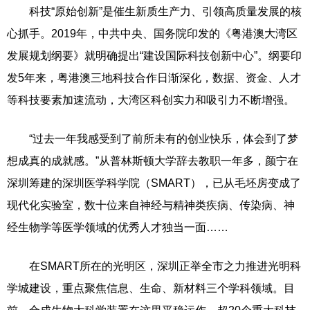
科技“原始创新”是催生新质生产力、引领高质量发展的核
心抓手。2019年，中共中央、国务院印发的《粤港澳大湾区
发展规划纲要》就明确提出“建设国际科技创新中心”。纲要印
发5年来，粤港澳三地科技合作日渐深化，数据、资金、人才
等科技要素加速流动，大湾区科创实力和吸引力不断增强。
“过去一年我感受到了前所未有的创业快乐，体会到了梦
想成真的成就感。”从普林斯顿大学辞去教职一年多，颜宁在
深圳筹建的深圳医学科学院（SMART），已从毛坯房变成了
现代化实验室，数十位来自神经与精神类疾病、传染病、神
经生物学等医学领域的优秀人才独当一面……
在SMART所在的光明区，深圳正举全市之力推进光明科
学城建设，重点聚焦信息、生命、新材料三个学科领域。目