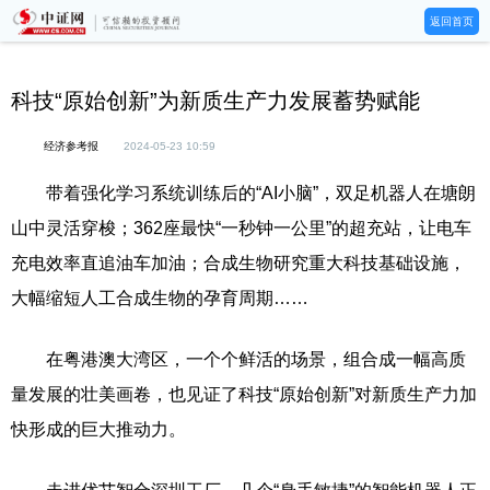
返回首页
科技“原始创新”为新质生产力发展蓄势赋能
经济参考报
2024-05-23 10:59
带着强化学习系统训练后的“AI小脑”，双足机器人在塘朗
山中灵活穿梭；362座最快“一秒钟一公里”的超充站，让电车
充电效率直追油车加油；合成生物研究重大科技基础设施，
大幅缩短人工合成生物的孕育周期……
在粤港澳大湾区，一个个鲜活的场景，组合成一幅高质
量发展的壮美画卷，也见证了科技“原始创新”对新质生产力加
快形成的巨大推动力。