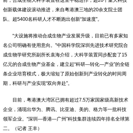
前，合成生物大科学装置在这里平稳运作，超20个重大科技
创新载体建设滚动推进，来自粤港澳三地的20余支院士团
队、超5400名科研人才不断跑出创新“加速度”。
“大设施将推动合成生物产业发展升级，目前已有多家知
名公司明确有使用意向。”中国科学院深圳先进技术研究院合
成生物学研究所副所长袁海介绍，大科学装置同步配套了15
亿元的合成生物产业基金，建立起“科研—转化—产业”的全链
条企业培育模式，极大缩短了原始创新到产业转化的时间周
期，科研与产业实现“双向奔赴”。
目前，粤港澳大湾区已拥有超过7.5万家国家级高新技术
企业，涌现出华为、腾讯、比亚迪、美的、格力等一批科技
领军企业。“深圳—香港—广州”科技集群连续四年排名全球第
二。（记者 王丰）