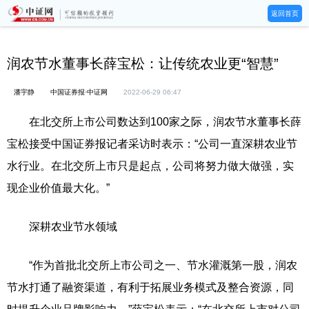
返回首页
润农节水董事长薛宝松：让传统农业更“智慧”
潘宇静
中国证券报·中证网
2022-06-29 06:47
在北交所上市公司数达到100家之际，润农节水董事长薛
宝松接受中国证券报记者采访时表示：“公司一直深耕农业节
水行业。在北交所上市只是起点，公司将努力做大做强，实
现企业价值最大化。”
深耕农业节水领域
“作为首批北交所上市公司之一、节水灌溉第一股，润农
节水打通了融资渠道，有利于拓展业务模式及整合资源，同