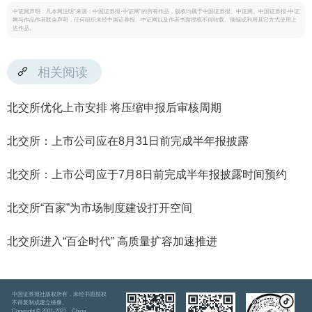
中证网声明：凡本网注明“来源：中国证券报·中证网”的所有作品，版权均属于中国证券报、中证网。中国证券报·中证
网与作品作者联合声明，任何组织未经中国证券报、中证网以及作者书面授权不得转载、摘编或利用其它方式使用上
述作品。
相关阅读
北交所优化上市安排 将压缩申报后审核周期
北交所：上市公司应在8月31日前完成半年报披露
北交所：上市公司应于7月8日前完成半年报披露时间预约
北交所“百家”为市场制度建设打开空间
北交所进入“百企时代” 高质量扩容加速推进
中国证券报社版权所有，未经书面授权
不得复制或建立镜像。
Copyright © 2001-2021 China