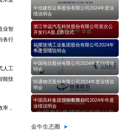
技术发
中信建投证券股份有限公司2024年度业
绩说明会
浙江华远汽车科技股份有限公司首次公
造业智
开发行A股上市仪式
与各行
福耀玻璃工业集团股份有限公司2024年
年度业绩说明会
中国电信股份有限公司2024年度业绩说
式人工
明会
智能技
恒通物流股份有限公司2024年度业绩说
明会
中国高科集团股份有限公司2024年年度
业绩说明会
效率，
金牛生态圈