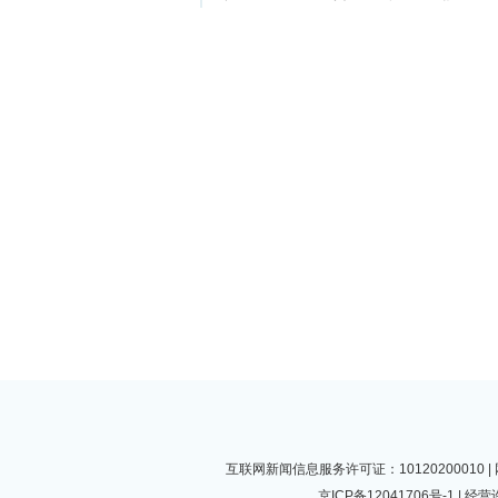
互联网新闻信息服务许可证：10120200010
京ICP备12041706号-1
| 经营