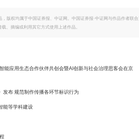
作品，版权均属于中国证券报、中证网。中国证券报·中证网与作品作者联合
转载、摘编或利用其它方式使用上述作品。
智能应用生态合作伙伴共创会暨AI创新与社会治理思客会在京
》发布 规范制作传播各环节标识行为
智能等学科建设
程