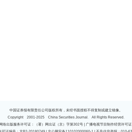
中国证券报有限责任公司版权所有，未经书面授权不得复制或建立镜像。
Copyright 2001-2025 China Securities Journal. All Rights Reserved.
 | 网络出版服务许可证：（署）网出证（京）字第302号 | 广播电视节目制作经营许可证：
许可证编号：京B2-20180749 | 京公网安备110102000060-1 | 不良信息举报：010-63