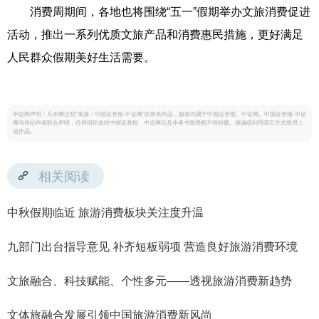
消费周期间，各地也将围绕“五一”假期举办文旅消费促进
活动，推出一系列优质文旅产品和消费惠民措施，更好满足
人民群众假期美好生活需要。
中证网声明：凡本网注明“来源：中国证券报·中证网”的所有作品，版权均属于中国证券报、中证网。中国证券报·中证
网与作品作者联合声明，任何组织未经中国证券报、中证网以及作者书面授权不得转载、摘编或利用其它方式使用上
述作品。
相关阅读
中秋假期临近 旅游消费板块关注度升温
九部门出台指导意见 补齐短板弱项 营造良好旅游消费环境
文旅融合、科技赋能、个性多元——透视旅游消费新趋势
文体旅融合发展引领中国旅游消费新风尚