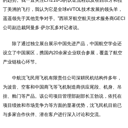
的趋势。我一直关注EH216-S的认证流程以及在西班牙和拉
丁美洲的飞行，我认为它是全球eVTOL技术发展的领头羊，
遥遥领先于其他竞争对手。”西班牙航空航天技术服务商GECI
公司副总裁阿曼多·萨尔瓦多对记者说。
除了通过独立展台展示中国先进产品，中国航空学会还
设立了中国展区，携国内20余家企业联合参展，覆盖了航空
产业链核心环节。
中航沈飞民用飞机有限责任公司深耕民机结构件多年，
为波音、空客和中国商飞等飞机制造商供应尾段、机身、吊
挂、舱门等产品。该公司项目管理部副部长王勃说，依托在
项目绩效和市场竞争力等方面的显著优势，沈飞民机目前已
与多家合作伙伴、潜在客户进行深入讨论和交流。