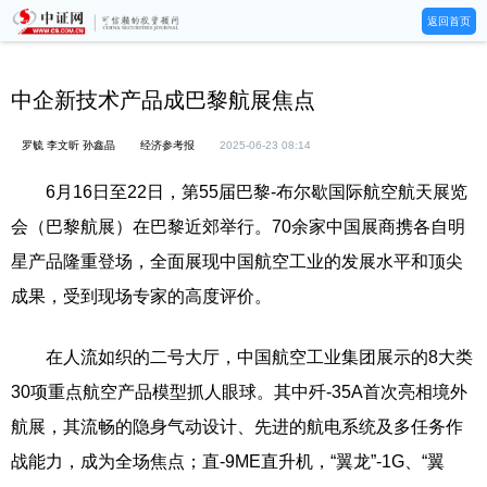
返回首页
中企新技术产品成巴黎航展焦点
罗毓 李文昕 孙鑫晶
经济参考报
2025-06-23 08:14
6月16日至22日，第55届巴黎-布尔歇国际航空航天展览
会（巴黎航展）在巴黎近郊举行。70余家中国展商携各自明
星产品隆重登场，全面展现中国航空工业的发展水平和顶尖
成果，受到现场专家的高度评价。
在人流如织的二号大厅，中国航空工业集团展示的8大类
30项重点航空产品模型抓人眼球。其中歼-35A首次亮相境外
航展，其流畅的隐身气动设计、先进的航电系统及多任务作
战能力，成为全场焦点；直-9ME直升机，“翼龙”-1G、“翼