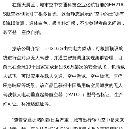
在露天展区，城市空中交通科技企业亿航智能的EH216-
S航空器也吸引了很多目光。这台静态展示的“空中的士”拥有
8轴16旋翼，通体白色，极具科幻感，不少参观者前来问询，
甚至登上座位自拍。
据该公司介绍，EH216-S由纯电力驱动，可根据预设航
线进行点对点无人驾驶，并通过智慧调度实现集群管理，目
前已在全球19个国家完成超过6.6万架次的安全试飞，包括载
人试飞，可以应用在载人交通、空中游览、空中物流、医疗
应急响应等场景。该产品已获得中国民用航空局颁发的无人
驾驶载人电动垂直起降航空器（eVTOL）型号合格证、生产
许可证、标准适航证等。
“随着交通拥堵问题日益严重，城市出行转向空中是未来