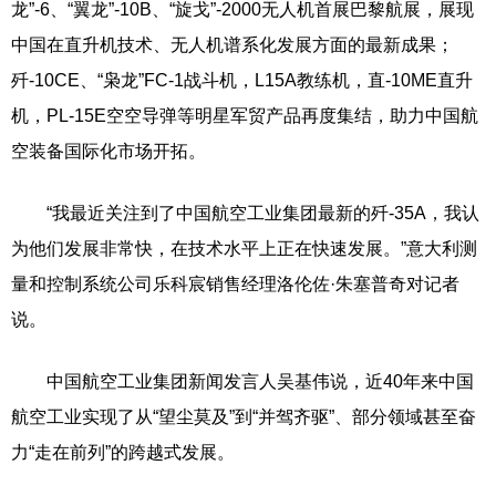
龙”-6、“翼龙”-10B、“旋戈”-2000无人机首展巴黎航展，展现
中国在直升机技术、无人机谱系化发展方面的最新成果；
歼-10CE、“枭龙”FC-1战斗机，L15A教练机，直-10ME直升
机，PL-15E空空导弹等明星军贸产品再度集结，助力中国航
空装备国际化市场开拓。
“我最近关注到了中国航空工业集团最新的歼-35A，我认
为他们发展非常快，在技术水平上正在快速发展。”意大利测
量和控制系统公司乐科宸销售经理洛伦佐·朱塞普奇对记者
说。
中国航空工业集团新闻发言人吴基伟说，近40年来中国
航空工业实现了从“望尘莫及”到“并驾齐驱”、部分领域甚至奋
力“走在前列”的跨越式发展。