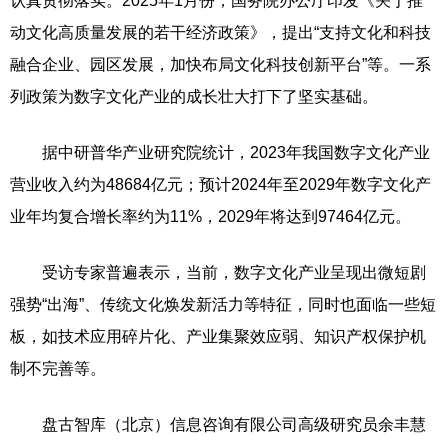
认真贯彻落实。2025年1月份，国务院办公厅印发《关于推
动文化高质量发展的若干经济政策》，提出“支持文化和科技
融合企业、园区发展，加快布局文化科技创新平台”等。一系
列政策为数字文化产业的成长壮大打下了坚实基础。
据中研普华产业研究院统计，2023年我国数字文化产业
营业收入约为48684亿元；预计2024年至2029年数字文化产
业年均复合增长率约为11%，2029年将达到97464亿元。
受访专家普遍表示，当前，数字文化产业呈现出微短剧
强势“出海”、传统文化焕发新活力等特征，同时也面临一些短
板，如技术应用碎片化、产业集聚效应弱、知识产权保护机
制不完善等。
盘古智库（北京）信息咨询有限公司高级研究员余丰慧