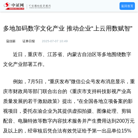
返回首页
多地加码数字文化产业 推动企业“上云用数赋智”
寇佳丽
证券日报
2025-07-07 10:49
近日，重庆市、江苏省、内蒙古自治区等多地围绕数字
文化产业部署工作。
例如，7月5日，“重庆发布”微信公众号发布消息显示，重
庆市财政局等部门联合出台的《重庆市支持科技影视产业高
质量发展的若干激励政策》提出，“在全国各地立项备案的影
视项目，委托在渝企业为其提供虚拟拍摄、图像处理、剪辑
配音、电脑特效等数字内容技术服务并产生费用达到200万元
及以上的，经审核后凭合法有效凭证给予第一出品单位15%