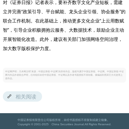
对《证券日报》记者表示，要补齐数字文化产业短板，需建
立并完善“政策引导、平台赋能、龙头企业引领、协会服务”的
联合工作机制。在此基础上，推动更多文化企业“上云用数赋
智”，引导企业积极拥抱云服务、大数据技术，鼓励企业主动
开展智能化改造。此外，建议有关部门加强网络空间治理，
加大数字版权保护力度。
中证网声明：凡本网注明“来源：中国证券报·中证网”的所有作品，版权均属于中国证券报、中证网。中国证券报·中证
网与作品作者联合声明，任何组织未经中国证券报、中证网以及作者书面授权不得转载、摘编或利用其它方式使用上
述作品。
相关阅读
中国证券报有限责任公司版权所有，未经书面授权不得复制或建立镜像。
Copyright © 2001-2025 China Securities Journal.All Rights Reserved.