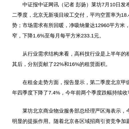
中证报中证网讯（记者 彭扬）莱坊7月10日发
二季度，北京无新项目竣工交付，平均空置率为18.
势；市场需求有所回暖，净吸纳量达12960平方
窄，下降1.6%至每月每平方米233.1元。
从行业需求结构来看，高科技行业是上半年的
其后，分别贡献了22%和16%的租赁面积。
在租金走势方面，报告显示，第二季度北京甲级写字
年四季度下降了7.4%，今年前两个季度跌幅持续收
莱坊北京商业物业服务部总经理严区海表示，
明显的提振作用。随着北京各区域招商引资竞争加剧