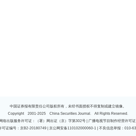
中国证券报有限责任公司版权所有，未经书面授权不得复制或建立镜像。
Copyright 2001-2025 China Securities Journal. All Rights Reserved.
 | 网络出版服务许可证：（署）网出证（京）字第302号 | 广播电视节目制作经营许可证：
许可证编号：京B2-20180749 | 京公网安备110102000060-1 | 不良信息举报：010-63