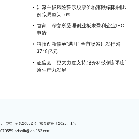
沪深主板风险警示股票价格涨跌幅限制比
例拟调整为10%
首家！深交所受理创业板未盈利企业IPO
申请
科技创新债券“满月” 全市场累计发行超
3748亿元
证监会：更大力度支持服务科技创新和新
质生产力发展
（京）字第20882号 |
京金信备〔2023〕1号
070559
zzbwlb@vip.163.com