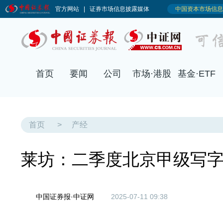
首页
要闻
公司
市场·港股
基金·ETF
首页
>
产经
莱坊：二季度北京甲级写
中国证券报·中证网
2025-07-11 09:38