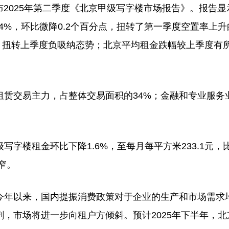
布2025年第二季度《北京甲级写字楼市场报告》。报告显
4%，环比微降0.2个百分点，扭转了第一季度空置率上升
米，扭转上季度负吸纳态势；北京平均租金跌幅较上季度有
租赁交易主力，占整体交易面积的34%；金融和专业服务
楼租金环比下降1.6%，至每月每平方米233.1元，比2
窄。
今年以来，国内提振消费政策对于企业的生产和市场需求
，市场将进一步向租户方倾斜。预计2025年下半年，北