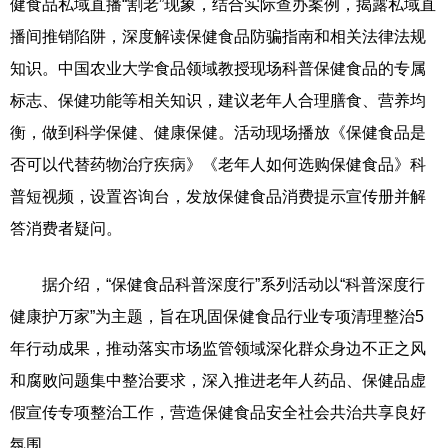
健食品私域直播“割老”现象，结合实际查办案例，揭露私域直
播间推销陷阱，深度解读保健食品防骗指南和相关法律法规
知识。中国农业大学食品领域教授现场科普保健食品的专属
标志、保健功能等相关知识，建议老年人合理膳食、营养均
衡，做到科学保健、健康保健。活动现场播放《保健食品是
否可以代替药物治疗疾病》《老年人如何选购保健食品》科
普短视频，设置咨询台，发放保健食品消费提示宣传册并解
答消费者疑问。
据介绍，“保健食品科普深度行”系列活动以“科普深度行
健康护万家”为主题，旨在巩固保健食品行业专项清理整治5
年行动成果，推动落实市场监管领域深化群众身边不正之风
和腐败问题集中整治要求，深入推进老年人药品、保健品虚
假宣传专项整治工作，营造保健食品安全社会共治共享良好
氛围。