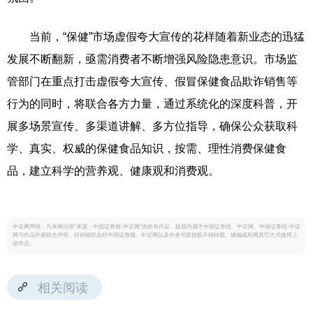
当前，“保健”市场虚假夸大宣传的花样随着新业态的迅猛
发展不断翻新，亟需消费者不断增强风险隐患意识。市场监
管部门在重点打击虚假夸大宣传、假冒保健食品欺诈销售等
行为的同时，将联合各方力量，通过系统化的深度科普，开
展多场景宣传、多渠道讲解、多方位指导，确保公众获取科
学、真实、权威的保健食品知识，按需、理性消费保健食
品，建立科学的营养观、健康观和消费观。
中证网声明：凡本网注明“来源：中国证券报·中证网”的所有作品，版权均属于中国证券报、中证网。中国证券报·中证
网与作品作者联合声明，任何组织未经中国证券报、中证网以及作者书面授权不得转载、摘编或利用其它方式使用上
述作品。
相关阅读