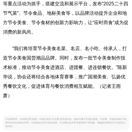
等重点活动为抓手，搭建交流和展示平台，发布“2025二十四
节气菜”、节令食品、地标美食等，以品牌活动提升企业和地
方节令美食、节令食材的创新力影响力，让“应时而食”成为促
消费的新风尚。
“我们将培育节令美食名菜、名店、名小吃、传承人，打
造节令美食国货潮品品牌。同时，发布一批节令美食制作技
术标准，推动节令美食进酒店、进团餐、进连锁餐饮。”陈新
华说，协会还将结合各地体育赛事，推广国潮美食、弘扬优
秀餐饮文化，促进体育与餐饮消费相互赋能。（记者王雨
萧）
中证网声明：凡本网注明“来源：中国证券报·中证网”的所有作品，版权均属于中国证券报、中证网。中国证券报·中证
网与作品作者联合声明，任何组织未经中国证券报、中证网以及作者书面授权不得转载、摘编或利用其它方式使用上
述作品。