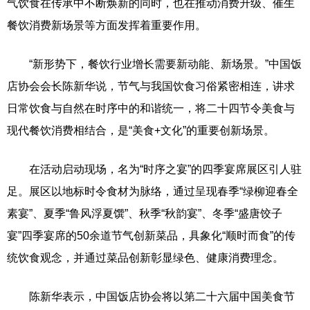
气饮食在传承中不断焕新的同时，也在推动消费升级、催生
餐饮消费新场景等方面发挥着重要作用。
“新形势下，餐饮行业增长需要新动能、新场景。”中国饭
店协会会长陈新华说，节气与我国饮食习俗紧密相连，讲求
日常饮食与自然在时序中的和谐统一，将二十四节令美食与
现代餐饮消费相结合，是“美食+文化”的重要创新场景。
在活动启动现场，名为“时序之宴”的四季宴席展区引人驻
足。展区以地标时令食材为脉络，通过呈现春季“绿柳迎春全
素宴”、夏季“鲁风浮夏馔”、秋季“秋韵宴”、冬季“盛唐饺子
宴”四季宴席的50余道节气创新菜品，具象化“顺时而食”的传
统饮食观念，并通过菜品创新彰显绿色、健康消费理念。
陈新华表示，中国饭店协会将以第二十六届中国美食节