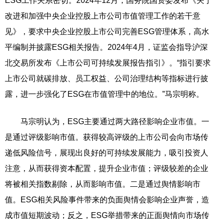
ESG工作关系密切。2024年12月，国务院国资委发布《关于
改进和加强中央企业控股上市公司市值管理工作的若干意
见》，要求中央企业控股上市公司完善ESG管理体系，高水
平编制并披露ESG相关报告。2024年4月，证监会指导沪深
北交易所发布《上市公司可持续发展报告指引》。“指引要求
上市公司就碳排放、员工权益、公司治理结构等指标进行披
露，进一步强化了ESG在市值管理中的地位。”马宗明称。
马宗明认为，ESG主要通过两大路径影响企业市值。一
是通过评级影响市值。获得较高评级的上市公司会向市场传
递低风险信号，展现出良好的可持续发展能力，吸引投资人
注意，从而获得资本配置，提升企业市值；评级较差的企业
将被相关指数剔除，从而影响市值。二是通过舆情影响市
值。ESG相关风险事件带来的负面舆情会影响企业声誉，造
成市值短期波动；反之，ESG举措带来的正面舆情向市场传