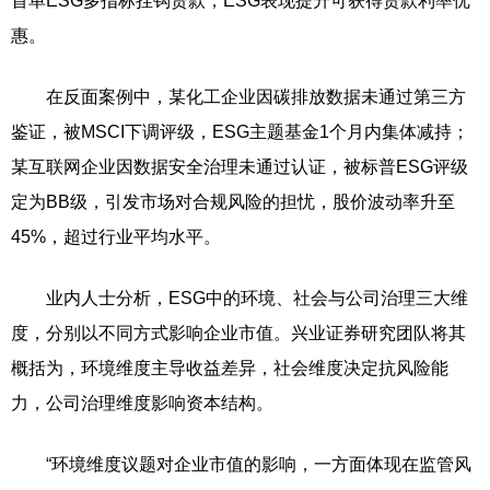
首单ESG多指标挂钩贷款，ESG表现提升可获得贷款利率优
惠。
在反面案例中，某化工企业因碳排放数据未通过第三方
鉴证，被MSCI下调评级，ESG主题基金1个月内集体减持；
某互联网企业因数据安全治理未通过认证，被标普ESG评级
定为BB级，引发市场对合规风险的担忧，股价波动率升至
45%，超过行业平均水平。
业内人士分析，ESG中的环境、社会与公司治理三大维
度，分别以不同方式影响企业市值。兴业证券研究团队将其
概括为，环境维度主导收益差异，社会维度决定抗风险能
力，公司治理维度影响资本结构。
“环境维度议题对企业市值的影响，一方面体现在监管风