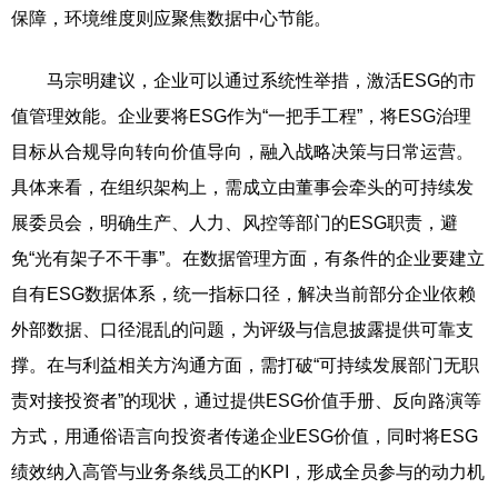
保障，环境维度则应聚焦数据中心节能。
马宗明建议，企业可以通过系统性举措，激活ESG的市
值管理效能。企业要将ESG作为“一把手工程”，将ESG治理
目标从合规导向转向价值导向，融入战略决策与日常运营。
具体来看，在组织架构上，需成立由董事会牵头的可持续发
展委员会，明确生产、人力、风控等部门的ESG职责，避
免“光有架子不干事”。在数据管理方面，有条件的企业要建立
自有ESG数据体系，统一指标口径，解决当前部分企业依赖
外部数据、口径混乱的问题，为评级与信息披露提供可靠支
撑。在与利益相关方沟通方面，需打破“可持续发展部门无职
责对接投资者”的现状，通过提供ESG价值手册、反向路演等
方式，用通俗语言向投资者传递企业ESG价值，同时将ESG
绩效纳入高管与业务条线员工的KPI，形成全员参与的动力机