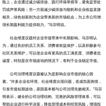
险上，企业通过减少碳排放、践行环保举措等，避免监管处
罚或声誉风险；另一方面减少碳排放与能耗和企业收益直接
相关，绿色创新则为企业带来新的市场机会，为上市公司增
强长期盈利能力提供助力。”马宗明说。
社会维度议题对企业市值带来中长期影响。马宗明认
为，通过良好的员工关系、消费者权益保护，以及积极参与
社区关系维护，可以使企业有更高的员工满意度、消费者忠
诚度，特别是在市场波动的情况下，有利于企业稳定市值。
公司治理维度议题被认为是影响企业市值的核心因
素。“许多企业在环境、社会维度出现问题，造成负面舆情，
引发市值短期波动，原因基本都与公司治理失败相关。”马宗
明表示，健全的公司治理结构、完善的风险管理体系，可以
帮助企业进行科学决策，降低管理成本和经营风险，增强投