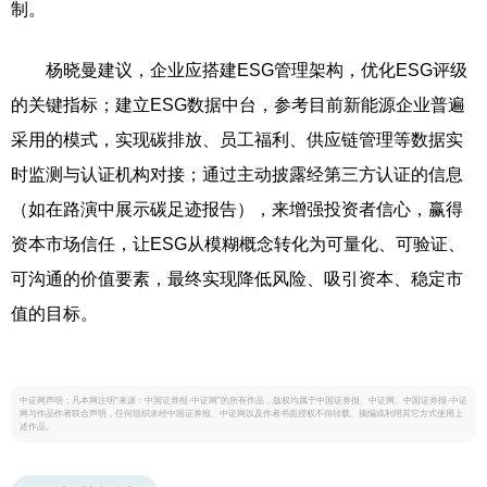
制。
杨晓曼建议，企业应搭建ESG管理架构，优化ESG评级
的关键指标；建立ESG数据中台，参考目前新能源企业普遍
采用的模式，实现碳排放、员工福利、供应链管理等数据实
时监测与认证机构对接；通过主动披露经第三方认证的信息
（如在路演中展示碳足迹报告），来增强投资者信心，赢得
资本市场信任，让ESG从模糊概念转化为可量化、可验证、
可沟通的价值要素，最终实现降低风险、吸引资本、稳定市
值的目标。
中证网声明：凡本网注明“来源：中国证券报·中证网”的所有作品，版权均属于中国证券报、中证网。中国证券报·中证
网与作品作者联合声明，任何组织未经中国证券报、中证网以及作者书面授权不得转载、摘编或利用其它方式使用上
述作品。