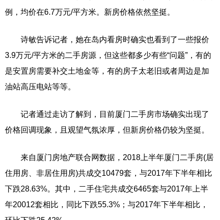
例，均价在6.7万元/平方米。新房价格依然坚挺。
诗敏告诉记者，她在岛内看房时确实也看到了一些报价
3.9万元/平方米的二手房源，但这些都多少有些“问题”，有的
是安置房需要补交土地金等，有的房子太老旧或者周边是加
油站高压电站等等。
记者通过走访了解到，目前厦门二手房市场确实出现了
价格回调现象，且观望气氛浓厚，但新房价格仍较为坚挺。
来自厦门房地产联合网数据，2018上半年厦门二手房(居
住用房、非居住用房)共成交10479套，与2017年下半年相比
下跌28.63%。其中，二手住宅共成交6465套与2017年上半
年20012套相比，同比下跌55.3%；与2017年下半年相比，