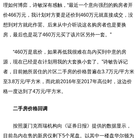
理如何博弈，诗敏深有感触，“最近一个意向强烈的购房者开
价466万元，我计划对方要是还价到460万元就直接成交，没
想到对方就此作罢。后来从中介听说这名购房者也是要换
房，最后也是花了460万元买了该片区另外一套。”
“460万是底价，如果再低我很难在岛内买到中意的房
源，现在已经是在计划用我的大套换小套了。”诗敏告诉记
者，目前她所居住的片区二手房的价格普遍在3.7万元/平方米
至3.8万元/平方米，而此前2016年至2017年高位时，这边价
格一度达到了4万元/平方米。
二手房价格回调
按照厦门克而瑞机构向《证券日报》提供的数据显示，
目前岛内在售的新房仅剩下5个尾盘。以其中一楼盘华尔顿为