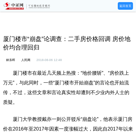
返回首页
厦门楼市“崩盘”论调查：二手房价格回调 房价地
价均合理回归
林东晖
人民网
2018-08-06 12:48
厦门楼市在最近几天频上热搜：“地价腰斩”、“房价跌上
万元”，与此同时，一些“厦门楼市开始崩盘”的言论也开始流
传，不过，这些文章和言论真实性却遭到不少业内外人士的
质疑。
厦门大学教授戴亦一则公开驳斥“崩盘论”，他表示厦门房
价在2016年至2017年因素一度涨幅过大，因此自2017年以来