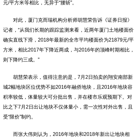
元/平方米等相比，无异于“腰斩”。
对此，厦门克而瑞机构分析师胡慧荣告诉《证券日报》
记者，“从我们长期的跟踪监测来看，近两年厦门土地楼面价
确实直线下滑，2018年最新的全市平均楼面价为21879元/平
方米，相比2017年下降近两成，与2016年的顶峰时期相比，
则下降约三成。”
胡慧荣表示，值得注意的是，7月2日拍卖的翔安南部新
城2幅地块区位优势不如2016年融侨地块，且2016年地块容
积率较低，体量较大可分批出售，并在楼市乐观预期下。对
比之下7月2日出让地块不仅体量小，需一次性对外出售，且
受“限价”制约。
而张大伟则认为，2016年地块和2018年新出让地块相