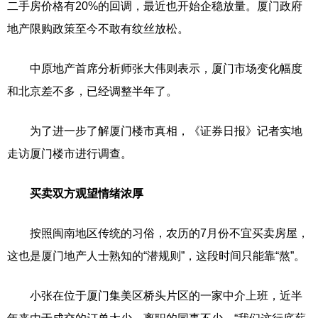
二手房价格有20%的回调，最近也开始企稳放量。厦门政府
地产限购政策至今不敢有纹丝放松。
中原地产首席分析师张大伟则表示，厦门市场变化幅度
和北京差不多，已经调整半年了。
为了进一步了解厦门楼市真相，《证券日报》记者实地
走访厦门楼市进行调查。
买卖双方观望情绪浓厚
按照闽南地区传统的习俗，农历的7月份不宜买卖房屋，
这也是厦门地产人士熟知的“潜规则”，这段时间只能靠“熬”。
小张在位于厦门集美区桥头片区的一家中介上班，近半