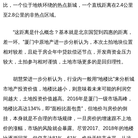
比，一个位于地铁环绕的热点新城，一个直线距离在2.4公里
至2.8公里的非热点区域。
“这距离是什么概念？基本就是北京国贸到四惠的距离，
差一环。”厦门中原地产进一步分析认为，本次土拍地块位置
相对较差，且处于房企年中贷款偿还节点，开发商资金压力
较大，土拍参与相对谨慎，土地市场更多的是回归理性。
胡慧荣进一步分析认为，行业内一般用“地楼比”来分析城
市地产投资价值，地楼比越小，则意味着未来可能的利润空
间越大，土地投资价值越高。2016年是厦门一级市场高峰，
地楼比高达134%，即“面粉比面包贵”，但地价与房价的倒
挂，本身就是不合理的市场规律，一旦房价的增速跟不上地
价的涨幅，市场的风险就会暴露。尽管2017、2018年的地楼