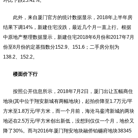
环比下跌25.42%。
此外，来自厦门官方的统计数据显示，2018年上半年房
结果下调14%，新建住宅没跌，最近几个月一直上行。根据
中原地产整理数据显示，新建住宅2018年6月份和2017年7月
份至8月份的定基指数分152.9、151.6；二手房分别为
138.2、152.2。
楼面价下行
按照公开信息所示，2018年7月2日，厦门出让五幅商住
地块(其中位于翔安新城有两幅地块)，起拍价降至1.7万元/平
方米至1.8万元/平方米，而一个月前，海沧马銮湾新城的两块
地还在2.5万元/平方米创出新低，没想到仅仅一个月，地价又
降了30%。而与2016年厦门翔安地块融侨铂樾府地块38345